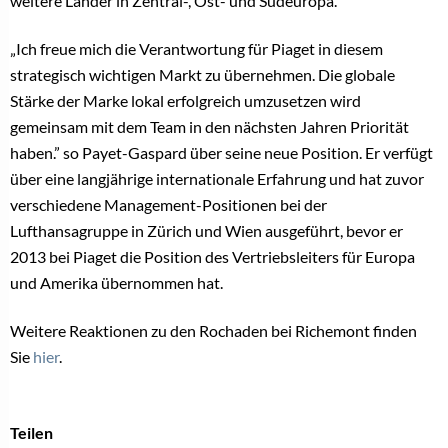
weitere Länder in Zentral-, Ost- und Südeuropa.
„Ich freue mich die Verantwortung für Piaget in diesem
strategisch wichtigen Markt zu übernehmen. Die globale
Stärke der Marke lokal erfolgreich umzusetzen wird
gemeinsam mit dem Team in den nächsten Jahren Priorität
haben.” so Payet-Gaspard über seine neue Position. Er verfügt
über eine langjährige internationale Erfahrung und hat zuvor
verschiedene Management-Positionen bei der
Lufthansagruppe in Zürich und Wien ausgeführt, bevor er
2013 bei Piaget die Position des Vertriebsleiters für Europa
und Amerika übernommen hat.
Weitere Reaktionen zu den Rochaden bei Richemont finden
Sie
hier
.
Teilen