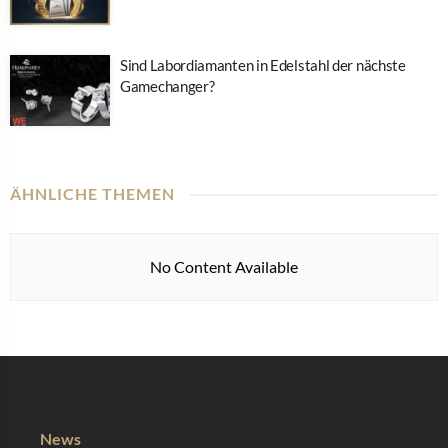
Sind Labordiamanten in Edelstahl der nächste
Gamechanger?
ÄHNLICHE THEMEN
No Content Available
News