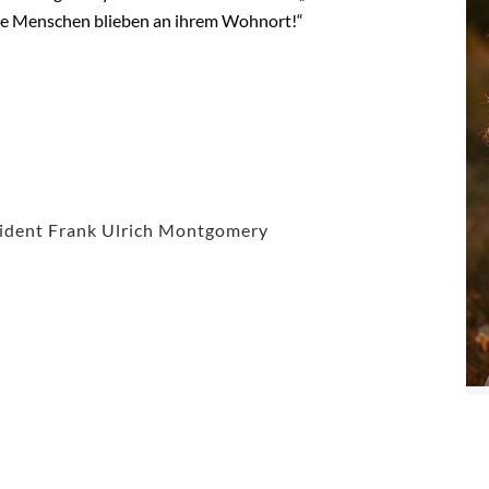
die Menschen blieben an ihrem Wohnort!“
ident Frank Ulrich Montgomery