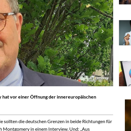
 hat vor einer Öffnung der innereuropäischen
sollten die deutschen Grenzen in beide Richtungen für
ich Montgomery in einem Interview. Und: „Aus