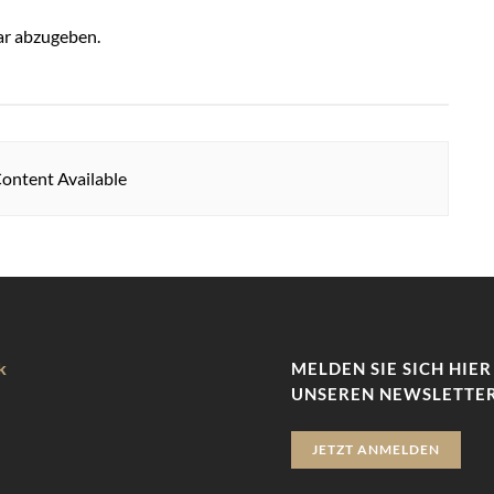
r abzugeben.
ontent Available
k
MELDEN SIE SICH HIER
UNSEREN NEWSLETTER
JETZT ANMELDEN