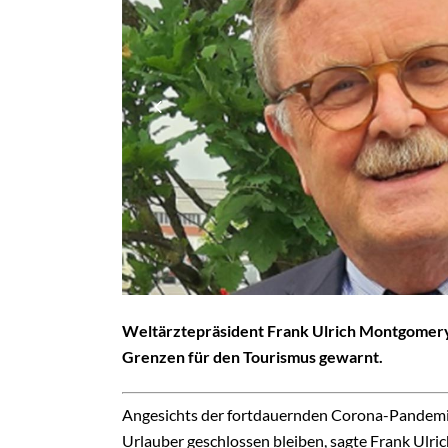
Weltärztepräsident Frank Ulrich Montgomery
Grenzen für den Tourismus gewarnt.
Angesichts der fortdauernden Corona-Pandemie 
Urlauber geschlossen bleiben, sagte Frank Ulr