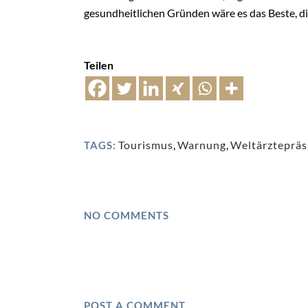
gesundheitlichen Gründen wäre es das Beste, 
Teilen
Tourismus
,
Warnung
,
Weltärztepräs
TAGS:
NO COMMENTS
POST A COMMENT