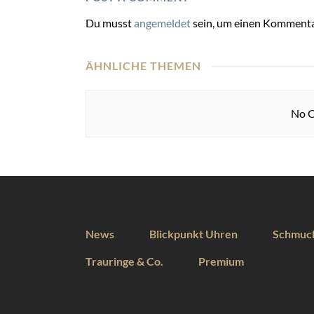
Du musst
angemeldet
sein, um einen Kommenta
ÄHNLICHE THEMEN
No C
News
Blickpunkt Uhren
Schmuc
Trauringe & Co.
Premium