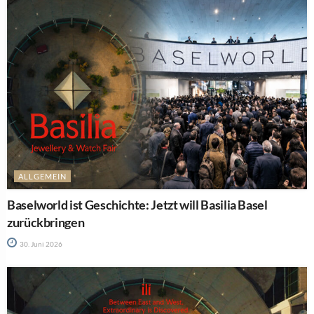
ALLGEMEIN
Baselworld ist Geschichte: Jetzt will Basilia Basel
zurückbringen
30. Juni 2026