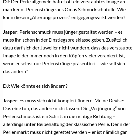
DJ
: Der Perle allgemein haftet oft ein verstaubtes Image an –
man kennt Perlenstränge aus Omas Schmuckschatulle. Wie
kann diesem „Alterungsprozess“ entgegengewirkt werden?
Jasper
: Perlenschmuck muss jünger gestaltet werden – es
muss ihn schon in der Einstiegspreisklasse geben. Zusätzlich
dazu darf sich der Juwelier nicht wundern, dass das verstaubte
Image leider immer noch in den Köpfen vieler verankert ist,
wenn er selbst nur Perlenstränge präsentiert – wie soll sich
das ändern?
DJ
: Wie könnte es sich ändern?
Jasper
: Es muss sich nicht komplett ändern. Meine Devise:
Das eine tun, das andere nicht lassen. Die „Verjüngung“ von
Perlenschmuck ist ein Schritt in die richtige Richtung –
allerdings unter Beibehaltung der klassischen Perle. Denn der
Perlenmarkt muss nicht gerettet werden – er ist nämlich gar