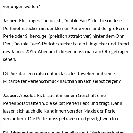
verjüngen wollen?
Jasper
: Ein junges Thema ist „Double Face“: der besondere
Perlenohrstecker mit der kleinen Perle vorn und der größeren
Perle oder Silberkugel (preislich attraktiver) hinter dem Ohr.
Der „Double Face“-Perlohrstecker ist ein Hingucker und Trend
des Jahres 2015. Aber auch diesen muss man am Ohr getragen
sehen.
DJ
: Sie plädieren also dafür, dass der Juwelier und seine
Mitarbeiter Perlenschmuck hautnah an sich selbst zeigen?
Jasper
: Absolut. Es braucht in einem Geschäft eine
Perlenbotschafterin, die selbst Perlen liebt und trägt. Dann
lassen sich auch die Kundinnen von der Magie der Perle
verzaubern. Die Perle muss getragen und gezeigt werden.
DJ
: Momentan haben einige Juweliere mit Markenverlusten