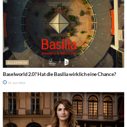
ALLGEMEIN
Baselworld 2.0? Hat die Basilia wirklich eine Chance?
23. Juni 2026