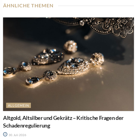
ÄHNLICHE THEMEN
ALLGEMEIN
Altgold, Altsilber und Gekrätz – Kritische Fragen der
Schadenregulierung
30. Juli 2026