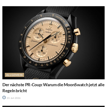
ALLGEMEIN
Der nächste PR-Coup: Warum die MoonSwatch jetzt alle
Regeln bricht
23. Juli 2026