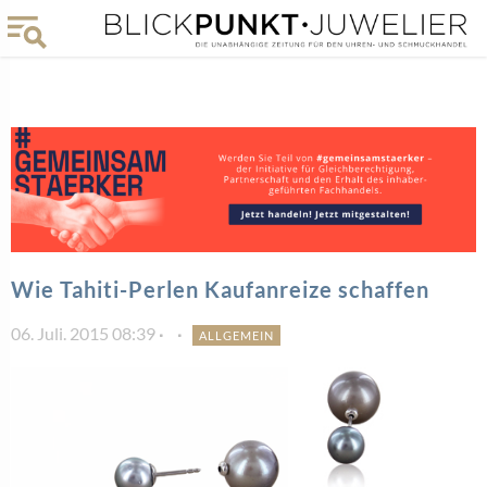
Wie Tahiti-Perlen Kaufanreize schaffen
06. Juli. 2015 08:39
ALLGEMEIN