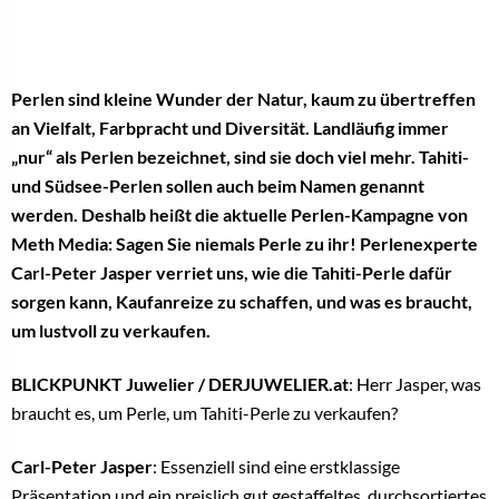
Perlen sind kleine Wunder der Natur, kaum zu übertreffen
an Vielfalt, Farbpracht und Diversität. Landläufig immer
„nur“ als Perlen bezeichnet, sind sie doch viel mehr. Tahiti-
und Südsee-Perlen sollen auch beim Namen genannt
werden. Deshalb heißt die aktuelle Perlen-Kampagne von
Meth Media: Sagen Sie niemals Perle zu ihr! Perlenexperte
Carl-Peter Jasper verriet uns, wie die Tahiti-Perle dafür
sorgen kann, Kaufanreize zu schaffen, und was es braucht,
um lustvoll zu verkaufen.
BLICKPUNKT Juwelier / DERJUWELIER.at
: Herr Jasper, was
braucht es, um Perle, um Tahiti-Perle zu verkaufen?
Carl-Peter Jasper
: Essenziell sind eine erstklassige
Präsentation und ein preislich gut gestaffeltes, durchsortiertes