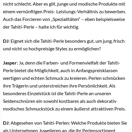
nicht schlecht. Aber es gilt, junge und modische Produkte mit
einem vernünftigen Preis- Leistungs-Verhältnis zu bewerben.
Auch das Forcieren von „Spezialitäten“ – eben beispielsweise
der Tahiti-Perle – halte ich für wichtig.
DJ
: Eignet sich die Tahiti-Perle besonders gut, um jung, frisch
und nicht so hochpreisige Styles zu ermöglichen?
Jasper
: Ja, denn die Farben- und Formenvielfalt der Tahiti-
Perle bietet die Möglichkeit, auch in Anfangspreisklassen
wertigen und echten Schmuck zu kreieren. Perlen schmücken
ihre Trägerin und unterstreichen ihre Persönlichkeit. Als
besonderes Einzelstück ist die Tahiti-Perle an unseren
Seidenschnüren ein sowohl kostbares als auch dekorativ
modisches Schmuckstück zu einem äußerst attraktiven Preis.
DJ
: Abgesehen von Tahiti-Perlen: Welche Produkte bieten Sie
als Unternehmen Juwelieren an, die ihr Perlensortiment