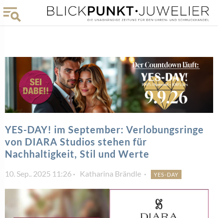
YES-DAY! im September: Verlobungsringe
von DIARA Studios stehen für
Nachhaltigkeit, Stil und Werte
10. Sep.. 2025 11:26
Katharina Brändle
YES-DAY