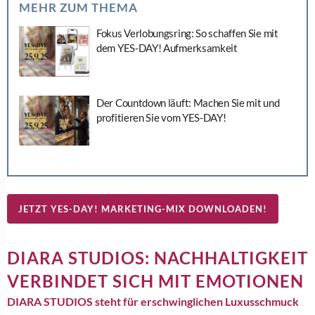
MEHR ZUM THEMA
Fokus Verlobungsring: So schaffen Sie mit
dem YES-DAY! Aufmerksamkeit
Der Countdown läuft: Machen Sie mit und
profitieren Sie vom YES-DAY!
JETZT YES-DAY! MARKETING-MIX DOWNLOADEN!
DIARA STUDIOS: NACHHALTIGKEIT
VERBINDET SICH MIT EMOTIONEN
DIARA STUDIOS steht für erschwinglichen Luxusschmuck