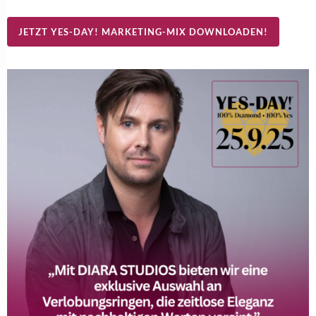
JETZT YES-DAY! MARKETING-MIX DOWNLOADEN!