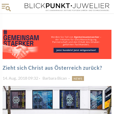
Zieht sich Christ aus Österreich zurück?
14. Aug.. 2018 09:32
Barbara Bican
NEWS