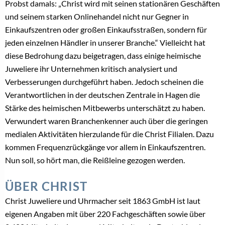
Probst damals: „Christ wird mit seinen stationären Geschäften
und seinem starken Onlinehandel nicht nur Gegner in
Einkaufszentren oder großen Einkaufsstraßen, sondern für
jeden einzelnen Händler in unserer Branche.“ Vielleicht hat
diese Bedrohung dazu beigetragen, dass einige heimische
Juweliere ihr Unternehmen kritisch analysiert und
Verbesserungen durchgeführt haben. Jedoch scheinen die
Verantwortlichen in der deutschen Zentrale in Hagen die
Stärke des heimischen Mitbewerbs unterschätzt zu haben.
Verwundert waren Branchenkenner auch über die geringen
medialen Aktivitäten hierzulande für die Christ Filialen. Dazu
kommen Frequenzrückgänge vor allem in Einkaufszentren.
Nun soll, so hört man, die Reißleine gezogen werden.
ÜBER CHRIST
Christ Juweliere und Uhrmacher seit 1863 GmbH ist laut
eigenen Angaben mit über 220 Fachgeschäften sowie über