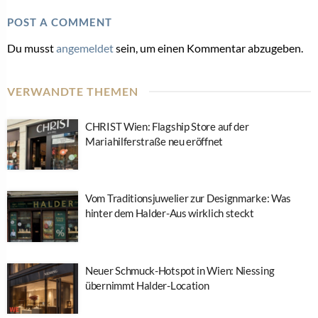
POST A COMMENT
Du musst
angemeldet
sein, um einen Kommentar abzugeben.
VERWANDTE THEMEN
CHRIST Wien: Flagship Store auf der
Mariahilferstraße neu eröffnet
Vom Traditionsjuwelier zur Designmarke: Was
hinter dem Halder-Aus wirklich steckt
Neuer Schmuck-Hotspot in Wien: Niessing
übernimmt Halder-Location