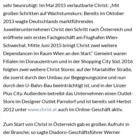
sehr beunruhigt: Im Mai 2015 verlautbarte Christ: „Mit
großen Schritten auf Wachstumskurs: Bereits im Oktober
2013 wagte Deutschlands marktführendes
Juwelierunternehmen Christ den Schritt nach Österreich und
eröffnete sein erstes Fachgeschäft am Flughafen Wien-
Schwechat. Mitte Juni 2015 bringt Christ zwei weitere
Dependancen im Raum Wien an den Start.“ Gemeint waren
Filialen im Donauzentrum und in der Shopping City Süd. 2016
folgten zwei weitere Christ Stores: auf der Mariahilfer Straße,
die zuerst durch den Umbau zur Begegnungszone und nun
durch den U-Bahn-Bau beeinträchtigt ist, und in der Linzer
Plus City. Außerdem betreibt das Unternehmen einen Outlet-
Store im Designer Outlet Parndorf und ist bereits seit Herbst
2012 unter
www.christ.at
auch im Online-Geschäft aktiv.
Zum Start von Christ in Österreich gab es großen Aufruhr in
der Branche; so sagte Diadoro-Geschäftsführer Werner