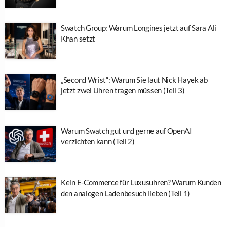
Swatch Group: Warum Longines jetzt auf Sara Ali
Khan setzt
„Second Wrist“: Warum Sie laut Nick Hayek ab
jetzt zwei Uhren tragen müssen (Teil 3)
Warum Swatch gut und gerne auf OpenAI
verzichten kann (Teil 2)
Kein E-Commerce für Luxusuhren? Warum Kunden
den analogen Ladenbesuch lieben (Teil 1)