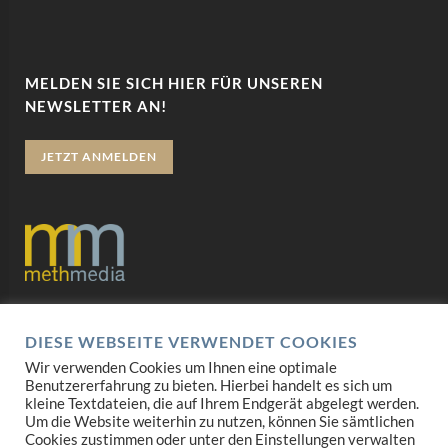
MELDEN SIE SICH HIER FÜR UNSEREN
NEWSLETTER AN!
JETZT ANMELDEN
Datenschutz
DIESE WEBSEITE VERWENDET COOKIES
Impressum
Wir verwenden Cookies um Ihnen eine optimale
Benutzererfahrung zu bieten. Hierbei handelt es sich um
AGB
kleine Textdateien, die auf Ihrem Endgerät abgelegt werden.
Um die Website weiterhin zu nutzen, können Sie sämtlichen
Cookies zustimmen oder unter den Einstellungen verwalten
Mediadaten