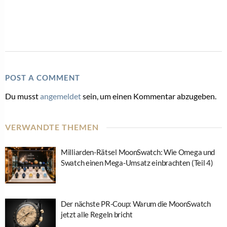
POST A COMMENT
Du musst
angemeldet
sein, um einen Kommentar abzugeben.
VERWANDTE THEMEN
Milliarden-Rätsel MoonSwatch: Wie Omega und
Swatch einen Mega-Umsatz einbrachten (Teil 4)
Der nächste PR-Coup: Warum die MoonSwatch
jetzt alle Regeln bricht