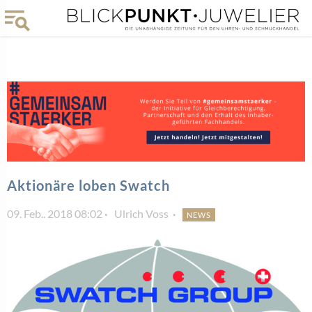
Aktionäre loben Swatch
09. Feb.. 2018 08:02
Ulrich Voss
NEWS