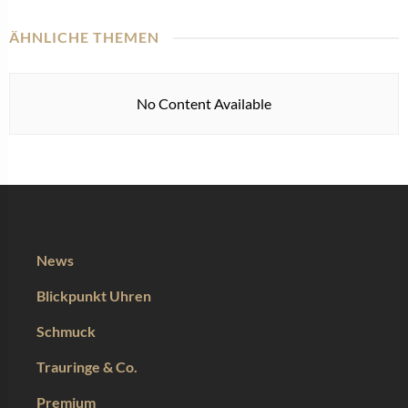
ÄHNLICHE THEMEN
No Content Available
News
Blickpunkt Uhren
Schmuck
Trauringe & Co.
Premium