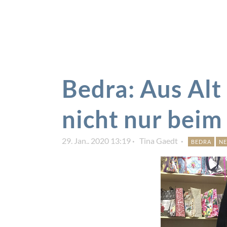
Bedra: Aus Alt
nicht nur beim
29. Jan.. 2020 13:19
Tina Gaedt
BEDRA
N