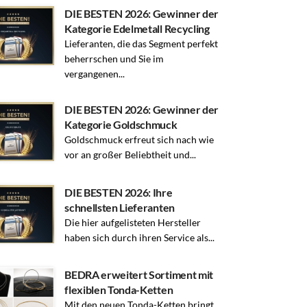
DIE BESTEN 2026: Gewinner der
Kategorie Edelmetall Recycling
Lieferanten, die das Segment perfekt
beherrschen und Sie im
vergangenen...
DIE BESTEN 2026: Gewinner der
Kategorie Goldschmuck
Goldschmuck erfreut sich nach wie
vor an großer Beliebtheit und...
DIE BESTEN 2026: Ihre
schnellsten Lieferanten
Die hier aufgelisteten Hersteller
haben sich durch ihren Service als...
BEDRA erweitert Sortiment mit
flexiblen Tonda-Ketten
Mit den neuen Tonda-Ketten bringt