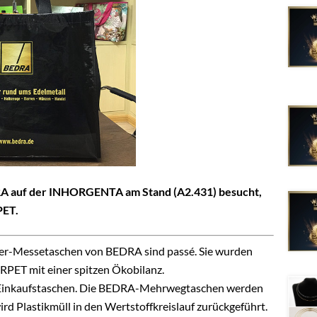
RA auf der INHORGENTA am Stand (A2.431) besucht,
PET.
ier-Messetaschen von BEDRA sind passé. Sie wurden
RPET mit einer spitzen Ökobilanz.
ür Einkaufstaschen. Die BEDRA-Mehrwegtaschen werden
ird Plastikmüll in den Wertstoffkreislauf zurückgeführt.