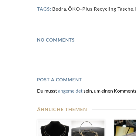
Bedra
,
ÖKO-Plus Recycling Tasche
,
TAGS:
NO COMMENTS
POST A COMMENT
Du musst
angemeldet
sein, um einen Kommenta
ÄHNLICHE THEMEN