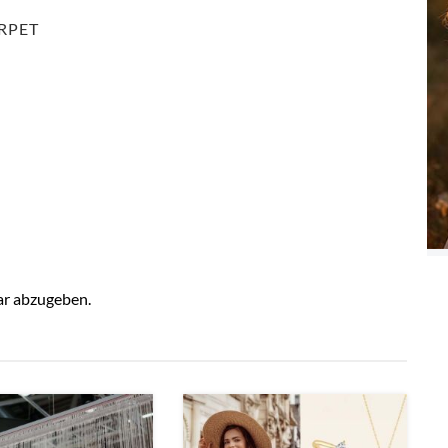
RPET
r abzugeben.