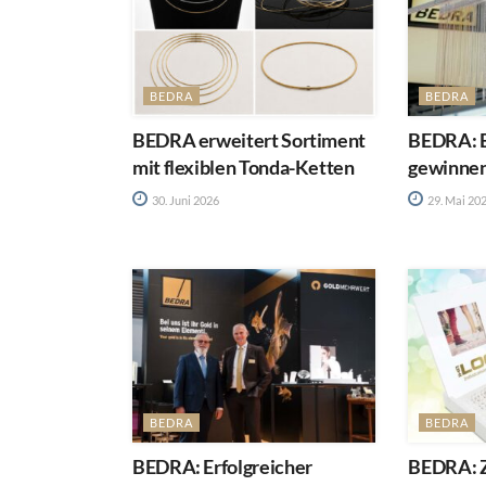
BEDRA
BEDRA
BEDRA erweitert Sortiment
BEDRA: B
mit flexiblen Tonda-Ketten
gewinnen
30. Juni 2026
29. Mai 20
BEDRA
BEDRA
BEDRA: Erfolgreicher
BEDRA: 