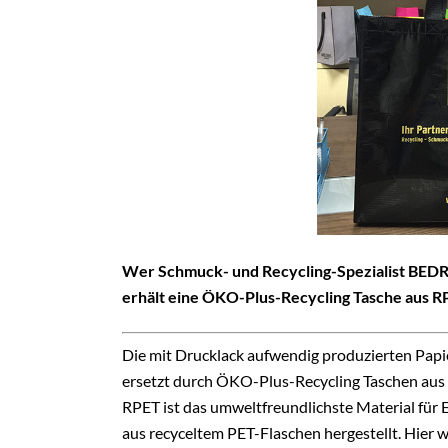
Wer Schmuck- und Recycling-Spezialist BED
erhält eine ÖKO-Plus-Recycling Tasche aus R
Die mit Drucklack aufwendig produzierten Pap
ersetzt durch ÖKO-Plus-Recycling Taschen aus 
RPET ist das umweltfreundlichste Material f
aus recyceltem PET-Flaschen hergestellt. Hier w