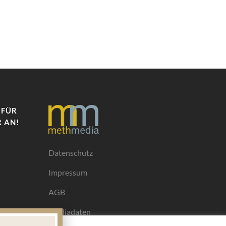
 FÜR
 AN!
Datenschutz
Impressum
AGB
Mediadaten