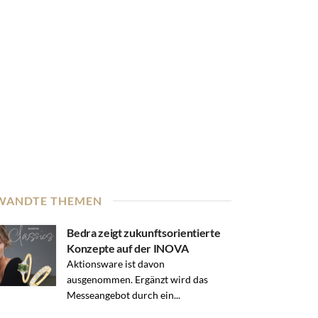
WANDTE THEMEN
Bedra zeigt zukunftsorientierte
Konzepte auf der INOVA
Aktionsware ist davon
ausgenommen. Ergänzt wird das
Messeangebot durch ein...