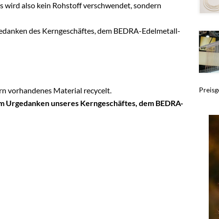
 wird also kein Rohstoff verschwendet, sondern
edanken des Kerngeschäftes, dem BEDRA-Edelmetall-
Preisg
rn vorhandenes Material recycelt.
em Urgedanken unseres Kerngeschäftes, dem BEDRA-