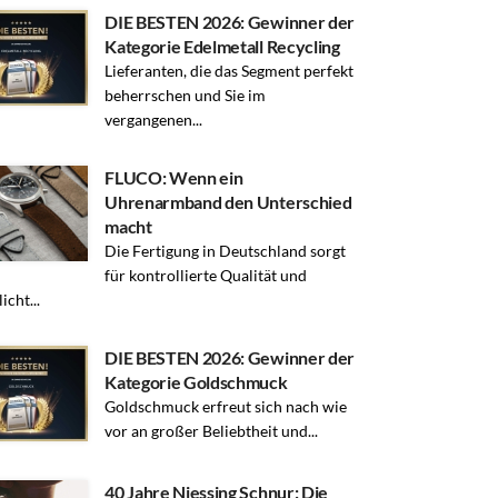
DIE BESTEN 2026: Gewinner der
Kategorie Edelmetall Recycling
Lieferanten, die das Segment perfekt
beherrschen und Sie im
vergangenen...
FLUCO: Wenn ein
Uhrenarmband den Unterschied
macht
Die Fertigung in Deutschland sorgt
für kontrollierte Qualität und
icht...
DIE BESTEN 2026: Gewinner der
Kategorie Goldschmuck
Goldschmuck erfreut sich nach wie
vor an großer Beliebtheit und...
40 Jahre Niessing Schnur: Die