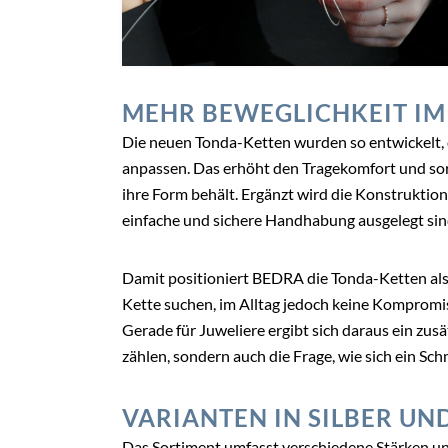
MEHR BEWEGLICHKEIT IM
Die neuen Tonda-Ketten wurden so entwickelt, 
anpassen. Das erhöht den Tragekomfort und sor
ihre Form behält. Ergänzt wird die Konstruktio
einfache und sichere Handhabung ausgelegt sin
Damit positioniert BEDRA die Tonda-Ketten al
Kette suchen, im Alltag jedoch keine Kompromi
Gerade für Juweliere ergibt sich daraus ein zus
zählen, sondern auch die Frage, wie sich ein Sc
VARIANTEN IN SILBER UN
Das Sortiment umfasst verschiedene Stärken un