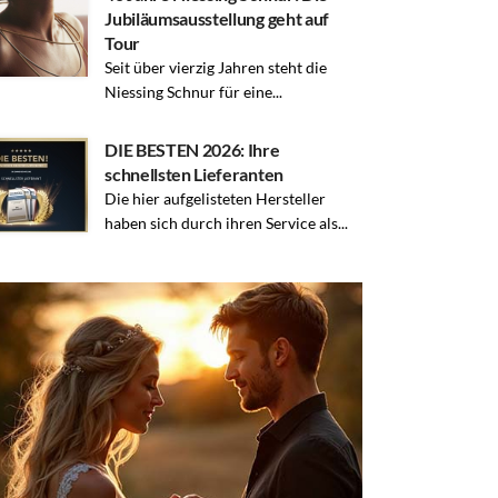
Jubiläumsausstellung geht auf
Tour
Seit über vierzig Jahren steht die
Niessing Schnur für eine...
DIE BESTEN 2026: Ihre
schnellsten Lieferanten
Die hier aufgelisteten Hersteller
haben sich durch ihren Service als...