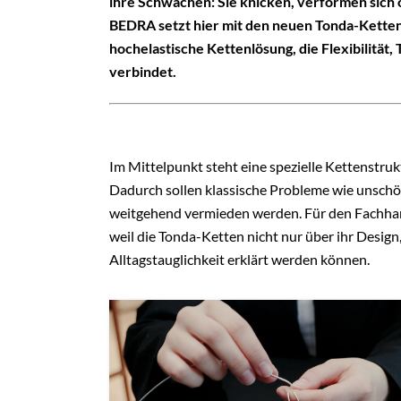
ihre Schwächen: Sie knicken, verformen sich o
BEDRA setzt hier mit den neuen Tonda-Ketten
hochelastische Kettenlösung, die Flexibilität
verbindet.
Im Mittelpunkt steht eine spezielle Kettenstruk
Dadurch sollen klassische Probleme wie unsch
weitgehend vermieden werden. Für den Fachhand
weil die Tonda-Ketten nicht nur über ihr Desig
Alltagstauglichkeit erklärt werden können.