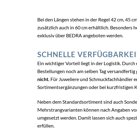
Bei den Längen stehen in der Regel 42 cm, 45 c
zusätzlich auch in 60 cm erhältlich. Besonders 
exklusiv über BEDRA angeboten werden.
SCHNELLE VERFÜGBARKEI
Ein wichtiger Vorteil liegt in der Logistik. Durc
Bestellungen noch am selben Tag versandferti
nicht.
Für Juweliere und Schmuckfachhändler erle
Sortimentsergänzungen oder bei kurzfristige
Neben dem Standardsortiment sind auch Sonder
Mehrstrangvarianten können nach Angaben von
umgesetzt werden. Damit lassen sich auch spez
erfüllen.