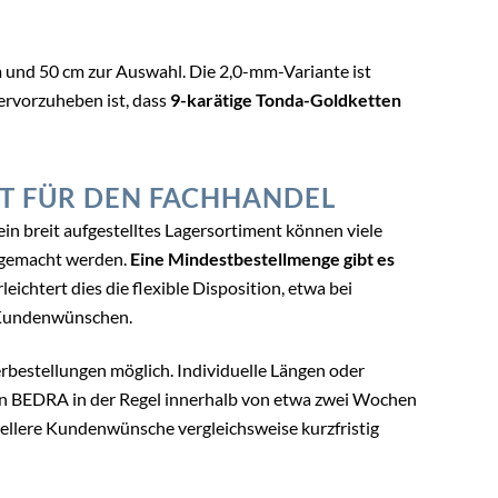
m und 50 cm zur Auswahl. Die 2,0-mm-Variante ist
hervorzuheben ist, dass
9-karätige Tonda-Goldketten
T FÜR DEN FACHHANDEL
h ein breit aufgestelltes Lagersortiment können viele
g gemacht werden.
Eine Mindestbestellmenge gibt es
ichtert dies die flexible Disposition, etwa bei
n Kundenwünschen.
bestellungen möglich. Individuelle Längen oder
 BEDRA in der Regel innerhalb von etwa zwei Wochen
iellere Kundenwünsche vergleichsweise kurzfristig