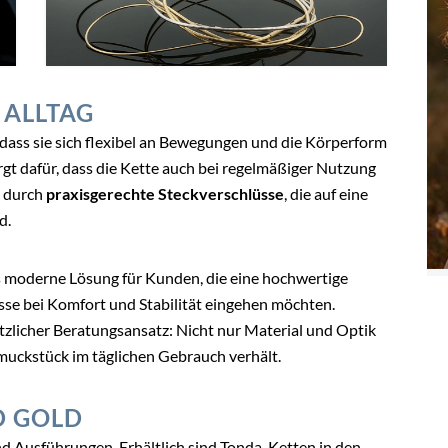
 ALLTAG
dass sie sich flexibel an Bewegungen und die Körperform
gt dafür, dass die Kette auch bei regelmäßiger Nutzung
n durch
praxisgerechte Steckverschlüsse
, die auf eine
d.
s moderne Lösung für Kunden, die eine hochwertige
sse bei Komfort und Stabilität eingehen möchten.
ätzlicher Beratungsansatz: Nicht nur Material und Optik
hmuckstück im täglichen Gebrauch verhält.
D GOLD
d Ausführungen. Erhältlich sind Tonda-Ketten in den