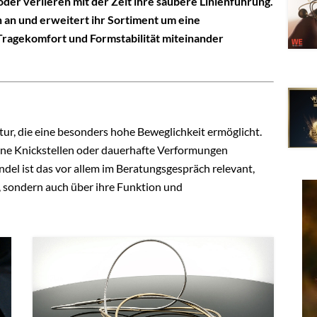
der verlieren mit der Zeit ihre saubere Linienführung.
 an und erweitert ihr Sortiment um eine
, Tragekomfort und Formstabilität miteinander
tur, die eine besonders hohe Beweglichkeit ermöglicht.
öne Knickstellen oder dauerhafte Verformungen
el ist das vor allem im Beratungsgespräch relevant,
n, sondern auch über ihre Funktion und