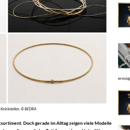
ermögl
r Knickstellen. © BEDRA
ortiment. Doch gerade im Alltag zeigen viele Modelle