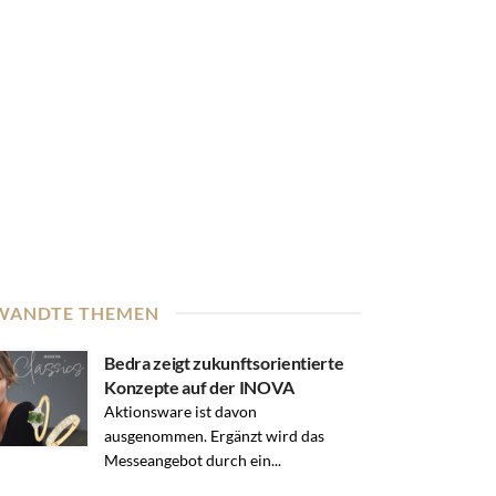
WANDTE THEMEN
Bedra zeigt zukunftsorientierte
Konzepte auf der INOVA
Aktionsware ist davon
ausgenommen. Ergänzt wird das
Messeangebot durch ein...