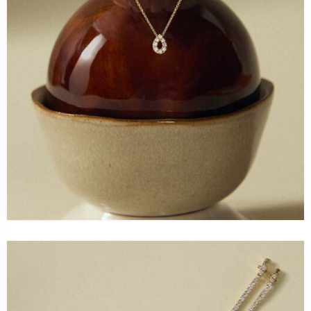
LEISTBARER LUXUS
Reparierbar statt austauschbar: Warum Service bei
Edelstahl zählt
7. August 2026