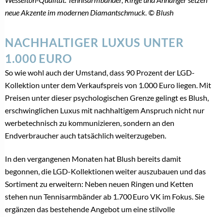
LEISTBARER LUXUS
Sind Labordiamanten in Edelstahl der nächste
Gamechanger?
3. August 2026