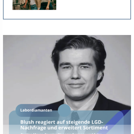
LEISTBARER LUXUS
Neue Preislagen: Warum Edelstahl im Schmuckhandel
an Bedeutung gewinnt
30. Juli 2026
INITIATIVE #GEMEINSAMSTAERKER