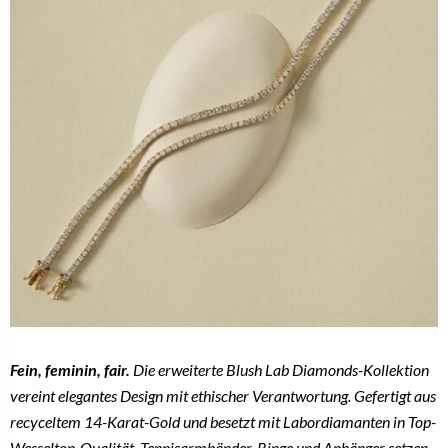
MANU
Silber trifft Gold: So besonders ist die neue MANU
Herbstkollektion
4. August 2026