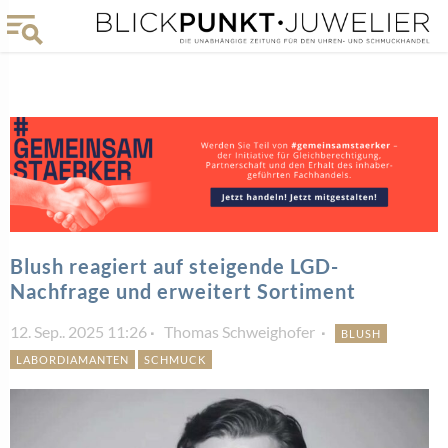
Blush reagiert auf steigende LGD-
Nachfrage und erweitert Sortiment
12. Sep.. 2025 11:26
Thomas Schweighofer
BLUSH
LABORDIAMANTEN
SCHMUCK