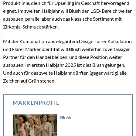
LIFESTYLE SCHMUCK
Mondschein zum Tragen: Das ist Thomas Sabos
„Midnight Sky“
31. Juli 2026