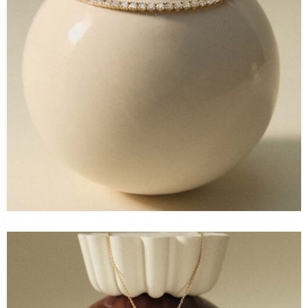
Nicht billig, sondern clever: Wie Edelstahl zum
Designprodukt wird
Kein Preis-Schock? Warum Edelstahlschmuck jetzt
im Fokus steht
ÄHNLICHE THEMEN