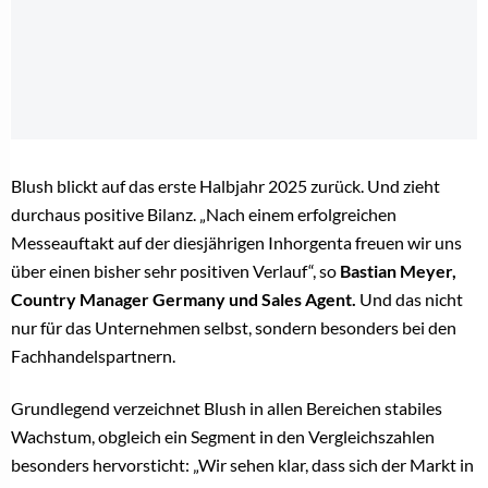
Jetzt kostenlos registrieren und sofort den Artikel
kostenfrei lesen!
Als Brancheninsider lesen Sie weiter!
Registrieren Sie sich jetzt kostenlos, um alle Inhalte,
tägliche Branchen-News und Insider-Infos als erstes zu
erhalten.
Anrede