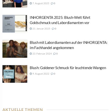
7. August 2025
0
INHORGENTA 2025: Blush-Welt führt
Goldschmuck und Labordiamanten vor
21. Januar 2025
0
Blush mit Labordiamanten auf der INHORGENTA:
im Fachhandel angekommen
23. Februar 2024
0
Blush: Goldener Schmuck für leuchtende Wangen
9. August 2022
0
AKTUELLE THEMEN