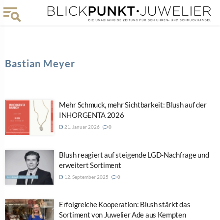
Bastian Meyer
Mehr Schmuck, mehr Sichtbarkeit: Blush auf der
INHORGENTA 2026
21. Januar 2026
0
Blush reagiert auf steigende LGD-Nachfrage und
erweitert Sortiment
12. September 2025
0
Erfolgreiche Kooperation: Blush stärkt das
Sortiment von Juwelier Ade aus Kempten