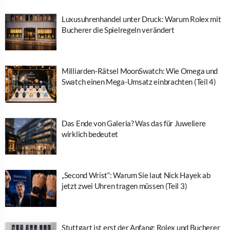
Luxusuhrenhandel unter Druck: Warum Rolex mit
Bucherer die Spielregeln verändert
Milliarden-Rätsel MoonSwatch: Wie Omega und
Swatch einen Mega-Umsatz einbrachten (Teil 4)
Das Ende von Galeria? Was das für Juweliere
wirklich bedeutet
„Second Wrist“: Warum Sie laut Nick Hayek ab
jetzt zwei Uhren tragen müssen (Teil 3)
Stuttgart ist erst der Anfang: Rolex und Bucherer