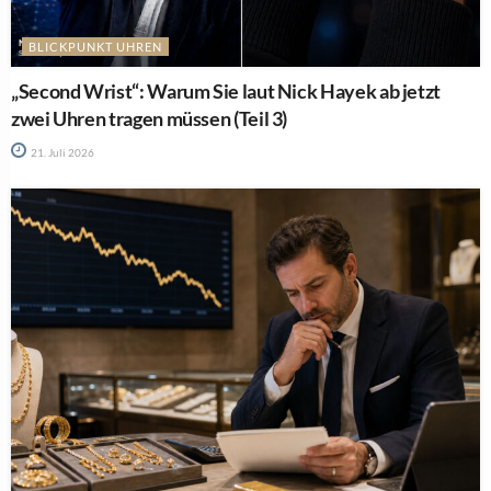
BLICKPUNKT UHREN
„Second Wrist“: Warum Sie laut Nick Hayek ab jetzt
zwei Uhren tragen müssen (Teil 3)
21. Juli 2026