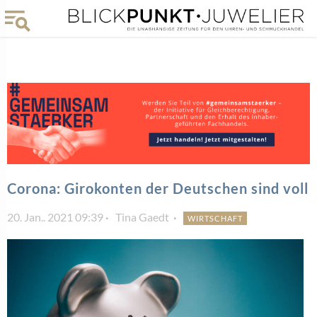
Corona: Girokonten der Deutschen sind voll
20. Jan.. 2021 09:39
Tina Gaedt
WIRTSCHAFT