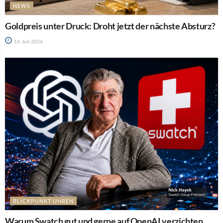
NEWS
Goldpreis unter Druck: Droht jetzt der nächste Absturz?
16. Juli 2026
BLICKPUNKT UHREN
Warum Swatch gut und gerne auf OpenAI verzichten