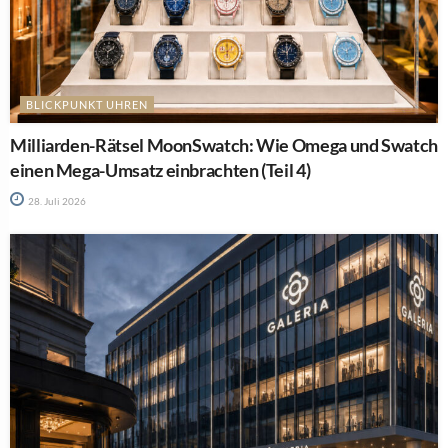
BLICKPUNKT UHREN
Milliarden-Rätsel MoonSwatch: Wie Omega und Swatch
einen Mega-Umsatz einbrachten (Teil 4)
28. Juli 2026