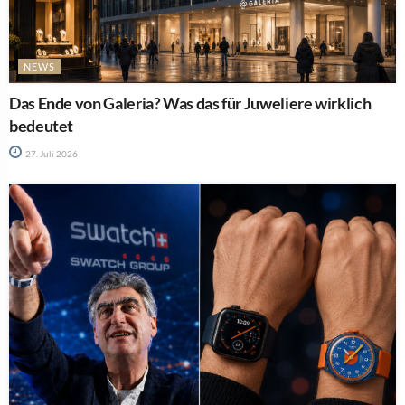
NEWS
Das Ende von Galeria? Was das für Juweliere wirklich
bedeutet
27. Juli 2026