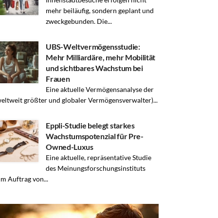
mehr beiläufig, sondern geplant und
zweckgebunden. Die...
UBS-Weltvermögensstudie:
Mehr Milliardäre, mehr Mobilität
und sichtbares Wachstum bei
Frauen
Eine aktuelle Vermögensanalyse der
eltweit größter und globaler Vermögensverwalter)...
Eppli-Studie belegt starkes
Wachstumspotenzial für Pre-
Owned-Luxus
Eine aktuelle, repräsentative Studie
des Meinungsforschungsinstituts
im Auftrag von...