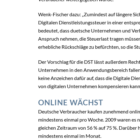
Wenk-Fischer dazu: „Zumindest auf längere Sich
Digitalen Dienstleistungssteuer in einer entsp
bedeutet, dass duetsche Unternehmen und Verbra
Anspruch nehmen, die Steuerlast tragen müssen.
erhebliche Rückschläge zu befürchten, so die Stu
Der Vorschlag für die DST lässt außerdem Recht
Unternehmen in den Anwendungsbereich fallen u
keine Anzeichen dafür auf, dass die Digitale D
von digitalen Unternehmen kompensieren kann
ONLINE WÄCHST
Deutsche Verbraucher kaufen zunehmend online
mindestens einmal pro Woche. 2009 waren es noch
gleichen Zeitraum von 56 % auf 75 %. Darüber 
mindestens einmal im Monat.