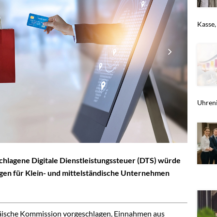
Kasse,
Uhreni
hlagene Digitale Dienstleistungssteuer (DTS) würde
ngen für Klein- und mittelständische Unternehmen
päische Kommission vorgeschlagen, Einnahmen aus