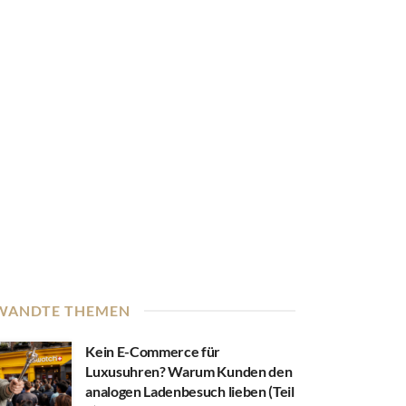
WANDTE THEMEN
Kein E-Commerce für
Luxusuhren? Warum Kunden den
analogen Ladenbesuch lieben (Teil