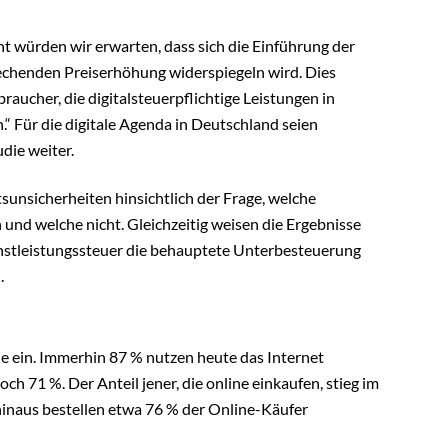
t würden wir erwarten, dass sich die Einführung der
rechenden Preiserhöhung widerspiegeln wird. Dies
ucher, die digitalsteuerpflichtige Leistungen in
“ Für die digitale Agenda in Deutschland seien
die weiter.
sunsicherheiten hinsichtlich der Frage, welche
nd welche nicht. Gleichzeitig weisen die Ergebnisse
ienstleistungssteuer die behauptete Unterbesteuerung
.
 ein. Immerhin 87 % nutzen heute das Internet
 71 %. Der Anteil jener, die online einkaufen, stieg im
hinaus bestellen etwa 76 % der Online-Käufer