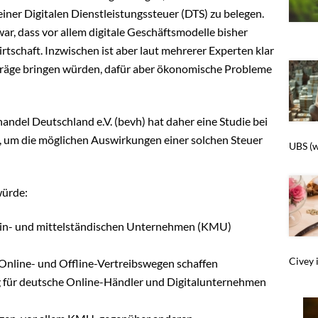
iner Digitalen Dienstleistungssteuer (DTS) zu belegen.
ar, dass vor allem digitale Geschäftsmodelle bisher
rtschaft. Inzwischen ist aber laut mehrerer Experten klar
rträge bringen würden, dafür aber ökonomische Probleme
el Deutschland e.V. (bevh) hat daher eine Studie bei
 um die möglichen Auswirkungen einer solchen Steuer
UBS (w
ürde:
lein- und mittelständischen Unternehmen (KMU)
Civey 
nline- und Offline-Vertreibswegen schaffen
 für deutsche Online-Händler und Digitalunternehmen