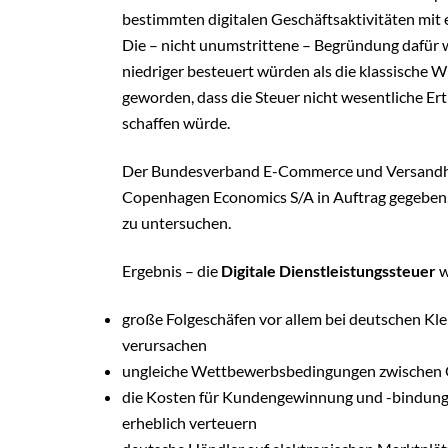
bestimmten digitalen Geschäftsaktivitäten mit e
Die – nicht unumstrittene – Begründung dafür w
niedriger besteuert würden als die klassische Wi
geworden, dass die Steuer nicht wesentliche E
schaffen würde.
Der Bundesverband E-Commerce und Versandhand
Copenhagen Economics S/A in Auftrag gegeben,
zu untersuchen.
Ergebnis – die
Digitale Dienstleistungssteuer
w
große Folgeschäfen vor allem bei deutschen K
verursachen
ungleiche Wettbewerbsbedingungen zwischen O
die Kosten für Kundengewinnung und -bindung
erheblich verteuern