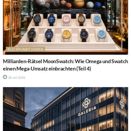
BLICKPUNKT UHREN
Milliarden-Rätsel MoonSwatch: Wie Omega und Swatch
einen Mega-Umsatz einbrachten (Teil 4)
28. Juli 2026