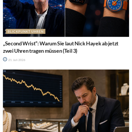
BLICKPUNKT UHREN
„Second Wrist“: Warum Sie laut Nick Hayek ab jetzt
zwei Uhren tragen müssen (Teil 3)
21. Juli 2026