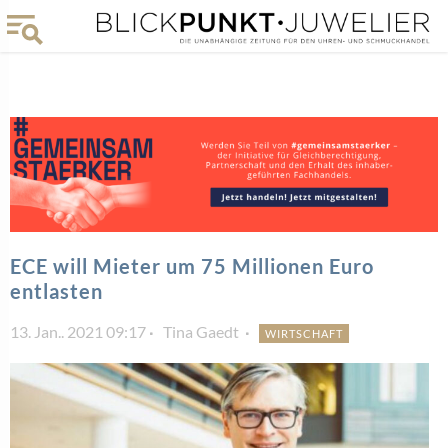
ECE will Mieter um 75 Millionen Euro
entlasten
13. Jan.. 2021 09:17
Tina Gaedt
WIRTSCHAFT