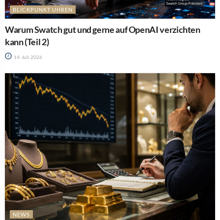
BLICKPUNKT UHREN
Warum Swatch gut und gerne auf OpenAI verzichten
kann (Teil 2)
14. Juli 2026
NEWS