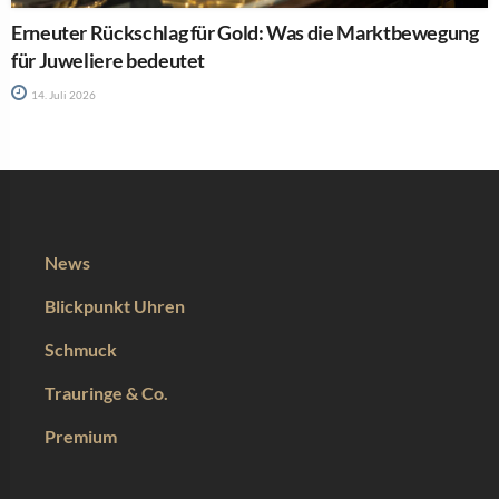
Erneuter Rückschlag für Gold: Was die Marktbewegung
für Juweliere bedeutet
14. Juli 2026
News
Blickpunkt Uhren
Schmuck
Trauringe & Co.
Premium