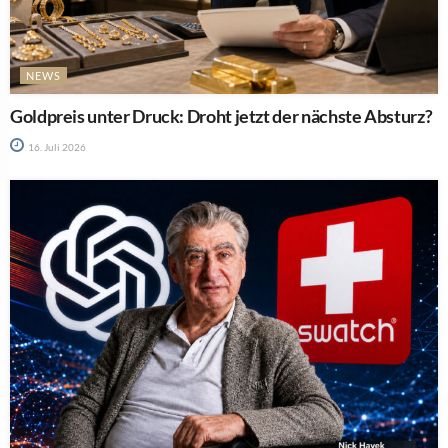
NEWS
Goldpreis unter Druck: Droht jetzt der nächste Absturz?
16. Juli 2026