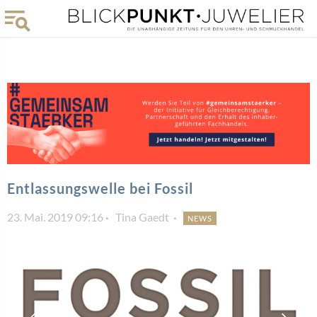
Entlassungswelle bei Fossil
23. Mai. 2019 09:16
Tina Gaedt
NEWS