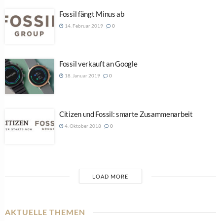
Fossil fängt Minus ab
14. Februar 2019
0
Fossil verkauft an Google
18. Januar 2019
0
Citizen und Fossil: smarte Zusammenarbeit
4. Oktober 2018
0
LOAD MORE
AKTUELLE THEMEN