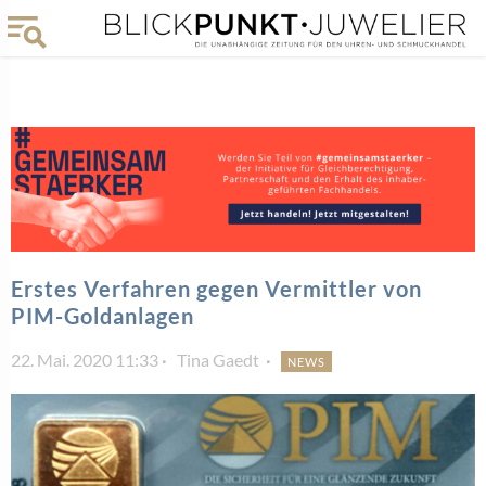
Erstes Verfahren gegen Vermittler von
PIM-Goldanlagen
22. Mai. 2020 11:33
Tina Gaedt
NEWS