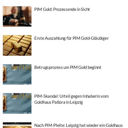
PIM Gold: Prozessende in Sicht
Erste Auszahlung für PIM Gold-Gläubiger
Betrugsprozess um PIM Gold beginnt
PIM-Skandal: Urteil gegen Inhaberin vom
Goldhaus Paßora in Leipzig
Nach PIM-Pleite: Leipzig hat wieder ein Goldhaus