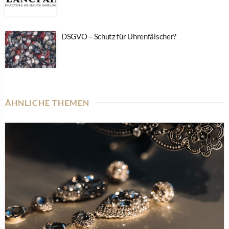
DSGVO – Schutz für Uhrenfälscher?
ÄHNLICHE THEMEN