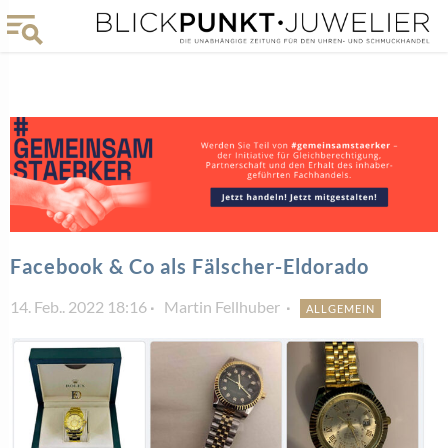
Facebook & Co als Fälscher-Eldorado
14. Feb.. 2022 18:16
Martin Fellhuber
ALLGEMEIN