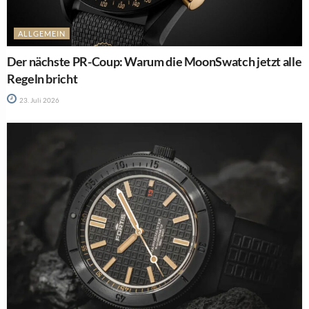
ALLGEMEIN
Der nächste PR-Coup: Warum die MoonSwatch jetzt alle
Regeln bricht
23. Juli 2026