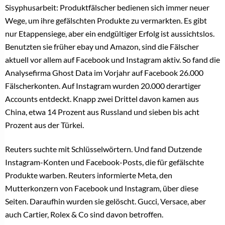
Sisyphusarbeit: Produktfälscher bedienen sich immer neuer
Wege, um ihre gefälschten Produkte zu vermarkten. Es gibt
nur Etappensiege, aber ein endgültiger Erfolg ist aussichtslos.
Benutzten sie früher ebay und Amazon, sind die Fälscher
aktuell vor allem auf Facebook und Instagram aktiv. So fand die
Analysefirma Ghost Data im Vorjahr auf Facebook 26.000
Fälscherkonten. Auf Instagram wurden 20.000 derartiger
Accounts entdeckt. Knapp zwei Drittel davon kamen aus
China, etwa 14 Prozent aus Russland und sieben bis acht
Prozent aus der Türkei.
Reuters suchte mit Schlüsselwörtern. Und fand Dutzende
Instagram-Konten und Facebook-Posts, die für gefälschte
Produkte warben. Reuters informierte Meta, den
Mutterkonzern von Facebook und Instagram, über diese
Seiten. Daraufhin wurden sie gelöscht. Gucci, Versace, aber
auch Cartier, Rolex & Co sind davon betroffen.