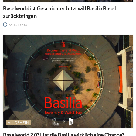
Baselworld ist Geschichte: Jetzt will Basilia Basel
zurückbringen
30. Juni 2026
ALLGEMEIN
Baselworld 2.0? Hat die Basilia wirklich eine Chance?