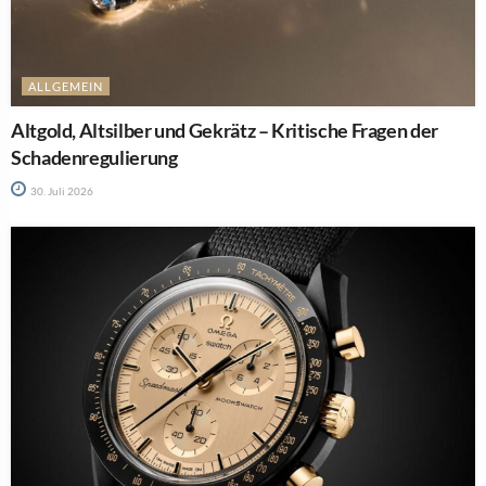
ALLGEMEIN
Altgold, Altsilber und Gekrätz – Kritische Fragen der
Schadenregulierung
30. Juli 2026