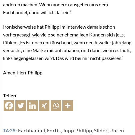
anderen machen. Wenn andere rausgehen aus dem
Fachhandel, dann will ich da rein.“
Ironischerweise hat Philipp im Interview damals schon
vorhergesagt, wie viele seiner ehemaligen Kunden sich jetzt
fühlen: „Es ist doch enttäuschend, wenn der Juwelier jahrelang
versucht, eine Marke mit aufzubauen, und dann, wenn es läuft,
links liegengelassen wird. Das wird bei mir nicht passieren.“
Amen, Herr Philipp.
Teilen
Fachhandel
,
Fortis
,
Jupp Philipp
,
Slider
,
Uhren
TAGS: