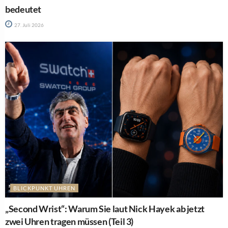
bedeutet
27. Juli 2026
BLICKPUNKT UHREN
„Second Wrist“: Warum Sie laut Nick Hayek ab jetzt
zwei Uhren tragen müssen (Teil 3)