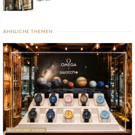
ÄHNLICHE THEMEN
BLICKPUNKT UHREN