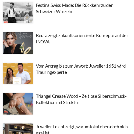
Festina Swiss Made: Die Rückkehr zu den
Schweizer Wurzeln
Bedra zeigt zukunftsorientierte Konzepte auf der
INOVA
Vom Antrag bis zum Jawort: Juwelier 1651 wird
Trauringexperte
Triangel Crease Wood – Zeitlose Silberschmuck-
Kollektion mit Struktur
Juwelier Leicht zeigt, warum lokal eben doch nicht
egal ist