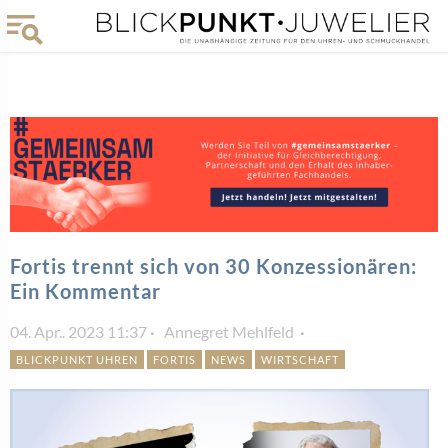
Fortis trennt sich von 30 Konzessionären:
Ein Kommentar
04. Apr.. 2023 11:37
Annegret Mehlfeld
BLICKPUNKT UHREN
FORTIS
NEWS
WIRTSCHAFT