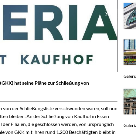
Galeri
GKK) hat seine Pläne zur Schließung von
 von der Schließungsliste verschwunden waren, soll nun
lten bleiben. An der Schließung von Kaufhof in Essen
l der Filialen, die geschlossen werden, von ursprünglich
Galeria
le von GKK mit ihren rund 1.200 Beschäftigten bleibt in