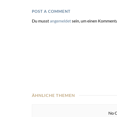
POST A COMMENT
Du musst
angemeldet
sein, um einen Kommenta
ÄHNLICHE THEMEN
No C