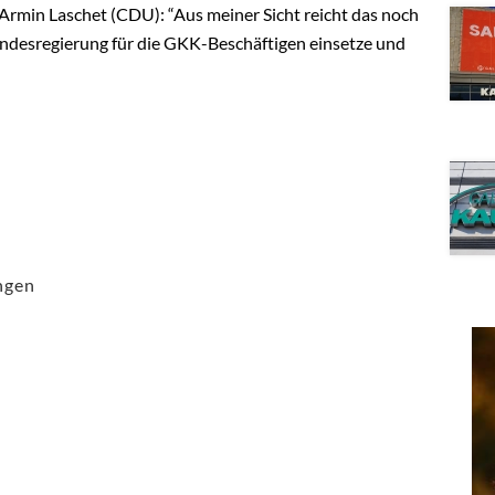
rmin Laschet (CDU): “Aus meiner Sicht reicht das noch
Landesregierung für die GKK-Beschäftigen einsetze und
ngen