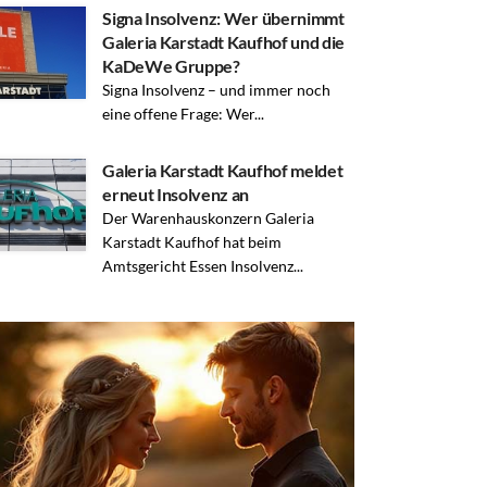
Signa Insolvenz: Wer übernimmt
Galeria Karstadt Kaufhof und die
KaDeWe Gruppe?
Signa Insolvenz – und immer noch
eine offene Frage: Wer...
Galeria Karstadt Kaufhof meldet
erneut Insolvenz an
Der Warenhauskonzern Galeria
Karstadt Kaufhof hat beim
Amtsgericht Essen Insolvenz...