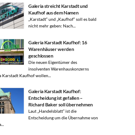
Galeria streicht Karstadt und
Kaufhof aus dem Namen
„Karstadt“ und „Kaufhof“ soll es bald
nicht mehr geben: Nach...
Galeria Karstadt Kaufhof: 16
Warenhäuser werden
geschlossen
Die neuen Eigentümer des
insolventen Warenhauskonzerns
a Karstadt Kaufhof wollen...
Galeria Karstadt Kaufhof:
Entscheidung ist gefallen –
Richard Baker soll übernehmen
Laut „Handelsblatt” ist die
Entscheidung um die Übernahme von
...