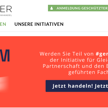
ANMELDUNG GESCHÜTZTER 
DEN
UNSERE INITIATIVEN