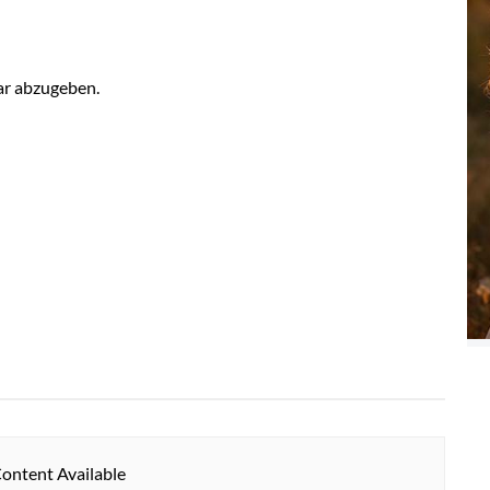
r abzugeben.
ontent Available