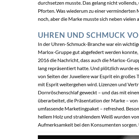
durchsetzen musste. Das gelang nicht vollends, 
Pforten. Was wiederum zu einer verminderten 
noch, aber die Marke musste sich neben viele
UHREN UND SCHMUCK VO
In der Uhren-Schmuck-Branche war ein wichtig
Marlox-Gruppe gut abgefedert werden konnte, 
2016 die Nachricht, dass auch die Marlox-Gruppe
lang repräsentiert hatte. Und plötzlich wurde e
von Seiten der Juweliere war Esprit ein großes
mit Esprit weitergehen wird. Lizenzen und Ver
Dornröschenschlaf geweckt – und das mit einem
überarbeitet, die Präsentation der Marke – von
umfassende Marketingpaket – refreshed. Besond
hellem Holz und strahlendem Weiß wurden vom
Aufmerksamkeit bei den Konsumenten sorgen. Un