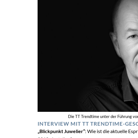
Die TT Trendtime unter der Führung von 
INTERVIEW MIT TT TRENDTIME-GE
„Blickpunkt Juwelier“
: Wie ist die aktuelle Es