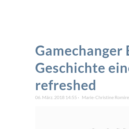
Gamechanger E
Geschichte ei
refreshed
06. März. 2018 14:55
Marie-Christine Romire