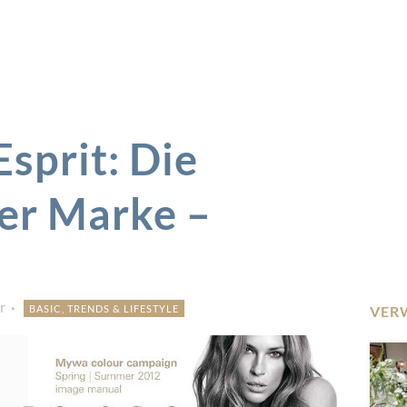
sprit: Die
ner Marke –
r
BASIC, TRENDS & LIFESTYLE
VER