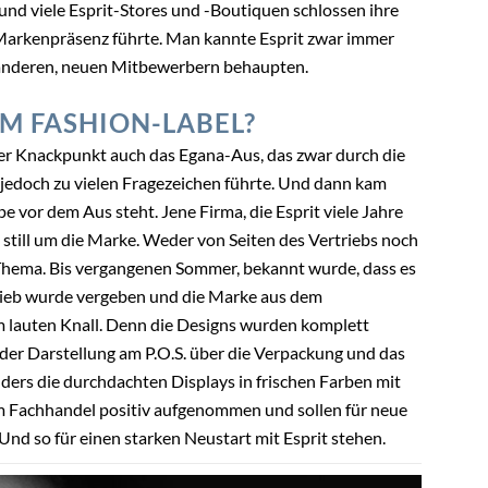
und viele Esprit-Stores und -Boutiquen schlossen ihre
Markenpräsenz führte. Man kannte Esprit zwar immer
n anderen, neuen Mitbewerbern behaupten.
M FASHION-LABEL?
er Knackpunkt auch das Egana-Aus, das zwar durch die
jedoch zu vielen Fragezeichen führte. Und dann kam
 vor dem Aus steht. Jene Firma, die Esprit viele Jahre
s still um die Marke. Weder von Seiten des Vertriebs noch
 Thema. Bis vergangenen Sommer, bekannt wurde, dass es
trieb wurde vergeben und die Marke aus dem
 lauten Knall. Denn die Designs wurden komplett
 der Darstellung am P.O.S. über die Verpackung und das
ers die durchdachten Displays in frischen Farben mit
 Fachhandel positiv aufgenommen und sollen für neue
d so für einen starken Neustart mit Esprit stehen.