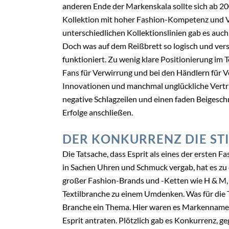
anderen Ende der Markenskala sollte sich ab 20
Kollektion mit hoher Fashion-Kompetenz und V
unterschiedlichen Kollektionslinien gab es auch 
Doch was auf dem Reißbrett so logisch und verstä
funktioniert. Zu wenig klare Positionierung im T
Fans für Verwirrung und bei den Händlern für V
Innovationen und manchmal unglückliche Vertrie
negative Schlagzeilen und einen faden Beigesc
Erfolge anschließen.
DER KONKURRENZ DIE STI
Die Tatsache, dass Esprit als eines der ersten 
in Sachen Uhren und Schmuck vergab, hat es zu
großer Fashion-Brands und -Ketten wie H & M, 
Textilbranche zu einem Umdenken. Was für die Te
Branche ein Thema. Hier waren es Markennamen
Esprit antraten. Plötzlich gab es Konkurrenz, g