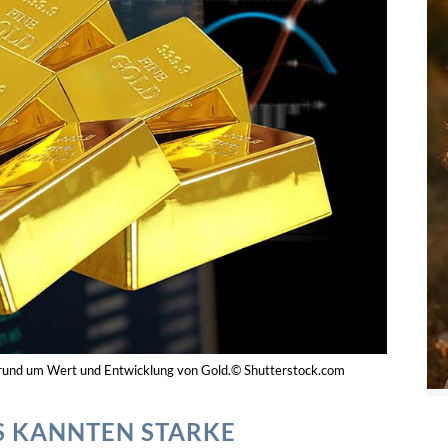
g rund um Wert und Entwicklung von Gold.© Shutterstock.com
S KANNTEN STARKE