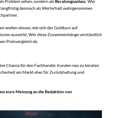
 als Problem sehen, sondern als
Beratungsanlass.
Wer
ber langfristig dennoch als Werterhalt wahrgenommen
chpartner.
en wollen wissen, wie sich der Goldkurs auf
tionen auswirkt. Wer diese Zusammenhänge verständlich
nen Preisvergleich ab.
 eine Chance für den Fachhandel, Kunden neu zu beraten
icherheit am Markt eher für Zurückhaltung und
 uns eure Meinung an die Redaktion von