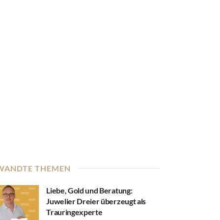
WANDTE THEMEN
Liebe, Gold und Beratung:
Juwelier Dreier überzeugt als
Trauringexperte