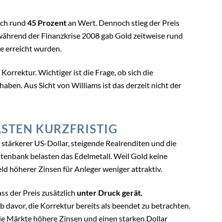
ich rund
45 Prozent
an Wert. Dennoch stieg der Preis
ährend der Finanzkrise 2008 gab Gold zeitweise rund
e erreicht wurden.
Korrektur. Wichtiger ist die Frage, ob sich die
ben. Aus Sicht von Williams ist das derzeit nicht der
STEN KURZFRISTIG
 stärkerer US-Dollar, steigende Realrenditen und die
enbank belasten das Edelmetall. Weil Gold keine
ld höherer Zinsen für Anleger weniger attraktiv.
s der Preis zusätzlich
unter Druck gerät.
 davor, die Korrektur bereits als beendet zu betrachten.
die Märkte höhere Zinsen und einen starken Dollar