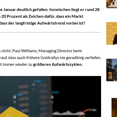
 Januar deutlich gefallen. Inzwischen liegt er rund 28
n 20 Prozent als Zeichen dafür, dass ein Markt
ass der langfristige Aufwärtstrend vorbei ist?
 es nicht. Paul Williams, Managing Director beim
f, dass auch frühere Goldrallys nie geradlinig verliefen.
it immer wieder zu
größeren Aufwärtszyklen.