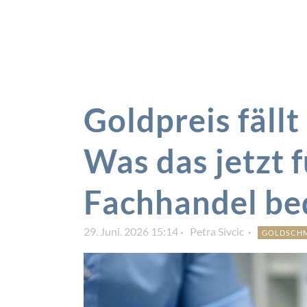
Goldpreis fäll
Was das jetzt 
Fachhandel be
29. Juni. 2026 15:14
Petra Sivcic
GOLDSCH