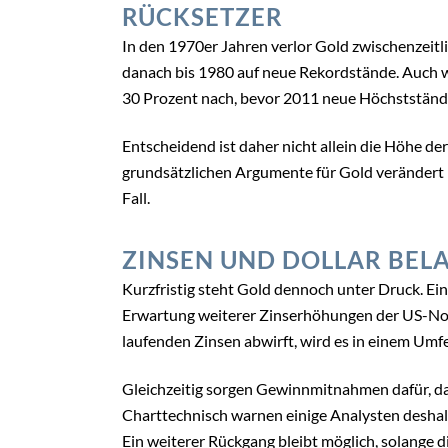
RÜCKSETZER
In den 1970er Jahren verlor Gold zwischenzeitl
danach bis 1980 auf neue Rekordstände. Auch w
30 Prozent nach, bevor 2011 neue Höchstständ
Entscheidend ist daher nicht allein die Höhe der 
grundsätzlichen Argumente für Gold verändert ha
Fall.
ZINSEN UND DOLLAR BELA
Kurzfristig steht Gold dennoch unter Druck. Ein
Erwartung weiterer Zinserhöhungen der US-Not
laufenden Zinsen abwirft, wird es in einem Umfe
Gleichzeitig sorgen Gewinnmitnahmen dafür, das
Charttechnisch warnen einige Analysten deshalb
Ein weiterer Rückgang bleibt möglich, solange 