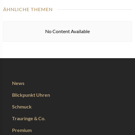
ÄHNLICHE THEMEN
No Content Available
News
Blickpunkt Uhren
Schmuck
Trauringe & Co.
Premium