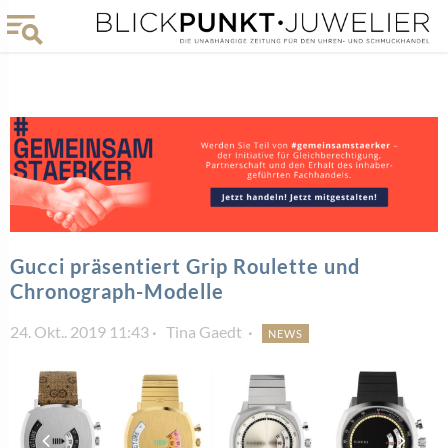
Gucci präsentiert Grip Roulette und
Chronograph-Modelle
24. Okt.. 2019 11:43
Tina Gaedt
NEWS