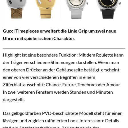
Gucci Timepieces erweitert die Linie Grip um zwei neue
Uhren mit spielerischem Charakter.
Highlight ist eine besondere Funktion: Mit dem Roulette kann
der Träger verschiedene Stimmungen darstellen. Wenn man
den oberen Drücker an der Gehäuseseite betätigt, erscheint
einer von vier verschiedenen Begriffen in einem
Zifferblattausschnitt: Chance, Future, Tenebrae oder Amour.
In zwei weiteren Fenstern werden Stunden und Minuten
dargestellt.
Das gelbgoldfarben PVD-beschichtete Modell steht für einen
lässigen und zugleich raffinierten Look. Interessante Details
sind die Anzeigenscheibe aus Perlmutt sowie das