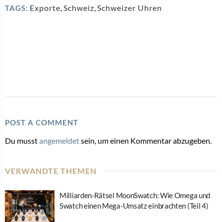
Exporte
,
Schweiz
,
Schweizer Uhren
TAGS:
POST A COMMENT
Du musst
angemeldet
sein, um einen Kommentar abzugeben.
VERWANDTE THEMEN
Milliarden-Rätsel MoonSwatch: Wie Omega und
Swatch einen Mega-Umsatz einbrachten (Teil 4)