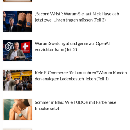
„Second Wrist“: Warum Sie laut Nick Hayek ab
jetzt zwei Uhren tragen müssen (Teil 3)
Warum Swatch gut und gerne auf OpenAI
verzichten kann (Teil 2)
Kein E-Commerce für Luxusuhren? Warum Kunden
den analogen Ladenbesuch lieben (Teil 1)
Sommer in Blau: Wie TUDOR mit Farbe neue
Impulse setzt