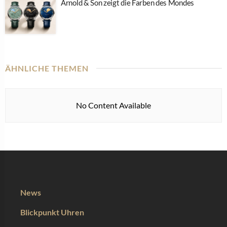
Arnold & Son zeigt die Farben des Mondes
ÄHNLICHE THEMEN
No Content Available
News
Blickpunkt Uhren