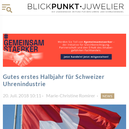
Gutes erstes Halbjahr für Schweizer
Uhrenindustrie
20. Juli. 2018 10:11
Marie-Christine Romirer
NEWS