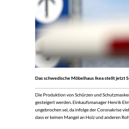
Das schwedische Möbelhaus Ikea stellt jetzt
Die Produktion von Schürzen und Schutzmasken 
gesteigert werden. Einkaufsmanager Henrik Elm
ungebrochen sei, da infolge der Coronakrise vie
dass er keinen Mangel an Holz und anderen Roh