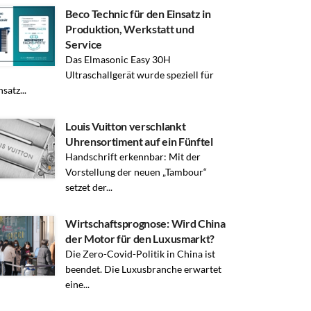
Beco Technic für den Einsatz in
Produktion, Werkstatt und
Service
Das Elmasonic Easy 30H
Ultraschallgerät wurde speziell für
satz...
Louis Vuitton verschlankt
Uhrensortiment auf ein Fünftel
Handschrift erkennbar: Mit der
Vorstellung der neuen „Tambour“
setzet der...
Wirtschaftsprognose: Wird China
der Motor für den Luxusmarkt?
Die Zero-Covid-Politik in China ist
beendet. Die Luxusbranche erwartet
eine...