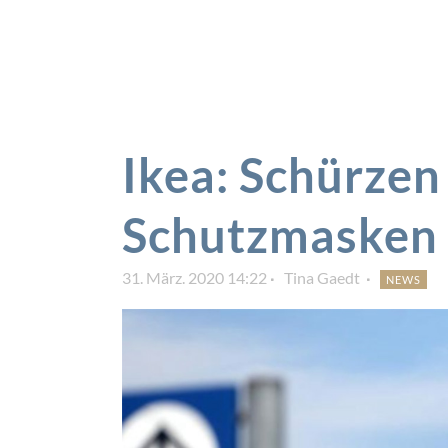
Ikea: Schürzen
Schutzmasken 
31. März. 2020 14:22
Tina Gaedt
NEWS