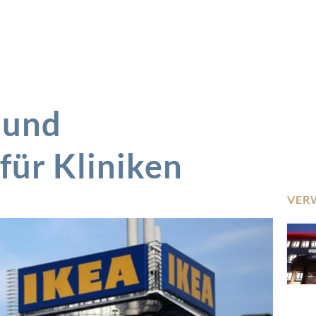
 und
für Kliniken
VER