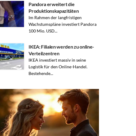
Pandora erweitert die
Produktionskapazitäten
Im Rahmen der langfristigen
Wachstumspläne investiert Pandora
100 Mio. USD...
IKEA: Filialen werden zu online-
Verteilzentren
IKEA investiert massiv in seine
Logistik für den Online-Handel.
Bestehende...