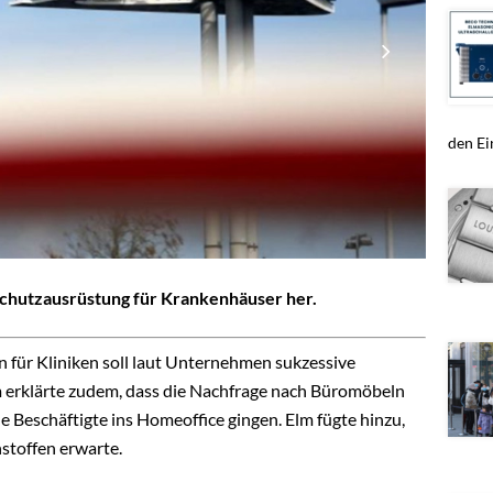
den Ein
 Schutzausrüstung für Krankenhäuser her.
für Kliniken soll laut Unternehmen sukzessive
 erklärte zudem, dass die Nachfrage nach Büromöbeln
le Beschäftigte ins Homeoffice gingen. Elm fügte hinzu,
stoffen erwarte.