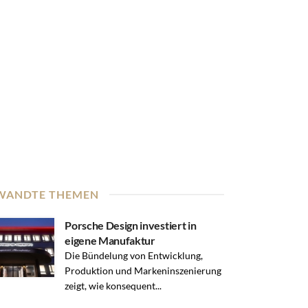
WANDTE THEMEN
Porsche Design investiert in
eigene Manufaktur
Die Bündelung von Entwicklung,
Produktion und Markeninszenierung
zeigt, wie konsequent...