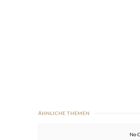
ÄHNLICHE THEMEN
No C