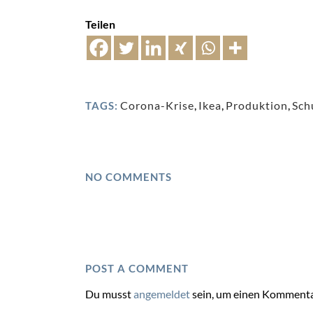
Teilen
Corona-Krise
,
Ikea
,
Produktion
,
Sch
TAGS:
NO COMMENTS
POST A COMMENT
Du musst
angemeldet
sein, um einen Kommenta