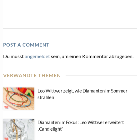
POST A COMMENT
Du musst
angemeldet
sein, um einen Kommentar abzugeben.
VERWANDTE THEMEN
Leo Wittwer zeigt, wie Diamanten im Sommer
strahlen
Diamanten im Fokus: Leo Wittwer erweitert
„Candlelight“