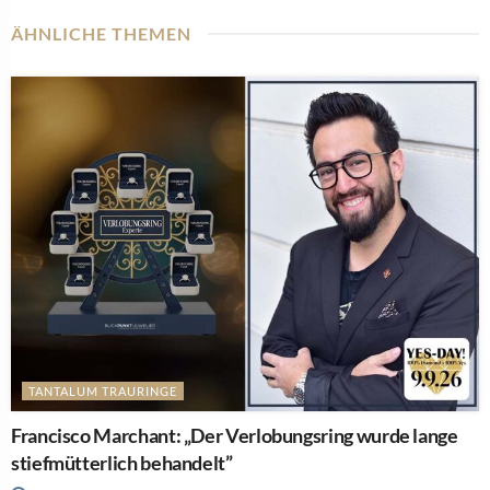
ÄHNLICHE THEMEN
TANTALUM TRAURINGE
Francisco Marchant: „Der Verlobungsring wurde lange
stiefmütterlich behandelt”