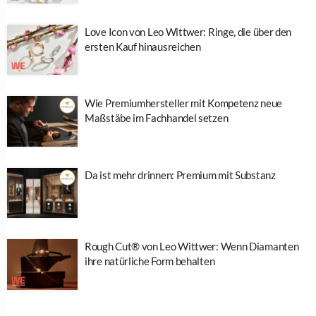
Love Icon von Leo Wittwer: Ringe, die über den
ersten Kauf hinausreichen
Wie Premiumhersteller mit Kompetenz neue
Maßstäbe im Fachhandel setzen
Da ist mehr drinnen: Premium mit Substanz
Rough Cut® von Leo Wittwer: Wenn Diamanten
ihre natürliche Form behalten