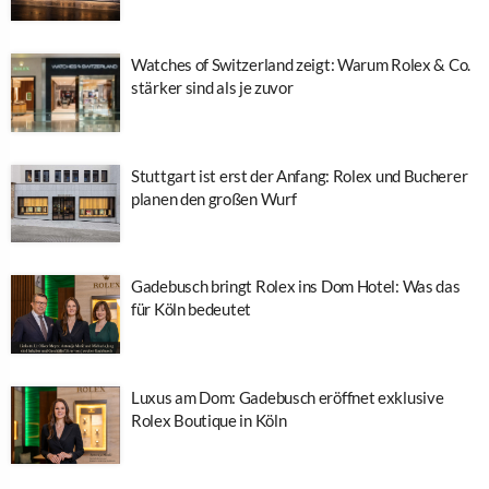
Watches of Switzerland zeigt: Warum Rolex & Co.
stärker sind als je zuvor
Stuttgart ist erst der Anfang: Rolex und Bucherer
planen den großen Wurf
Gadebusch bringt Rolex ins Dom Hotel: Was das
für Köln bedeutet
Luxus am Dom: Gadebusch eröffnet exklusive
Rolex Boutique in Köln