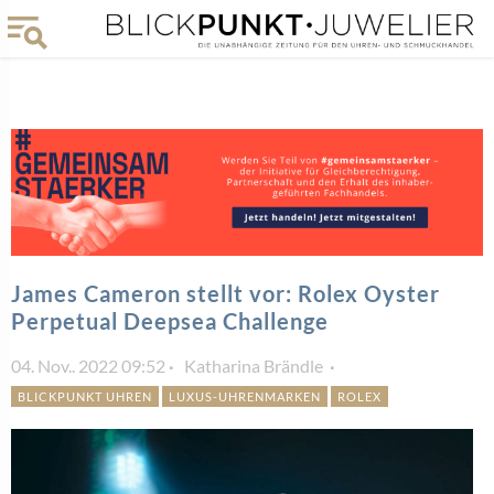
James Cameron stellt vor: Rolex Oyster
Perpetual Deepsea Challenge
04. Nov.. 2022 09:52
Katharina Brändle
BLICKPUNKT UHREN
LUXUS-UHRENMARKEN
ROLEX