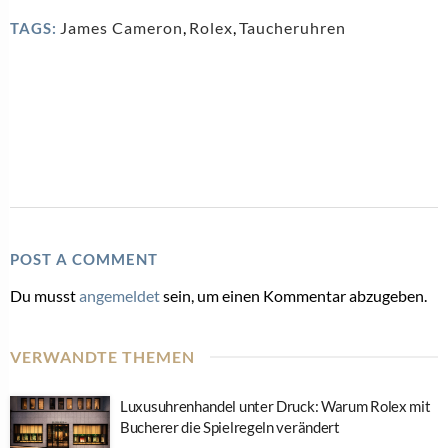
James Cameron
,
Rolex
,
Taucheruhren
TAGS:
POST A COMMENT
Du musst
angemeldet
sein, um einen Kommentar abzugeben.
VERWANDTE THEMEN
Luxusuhrenhandel unter Druck: Warum Rolex mit
Bucherer die Spielregeln verändert