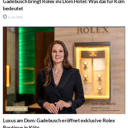
Gadebusch bringt Rolex ins Dom Hotel: Was das für Köln
bedeutet
2. Juli 2026
BUCHERER
Luxus am Dom: Gadebusch eröffnet exklusive Rolex
Boutique in Köln