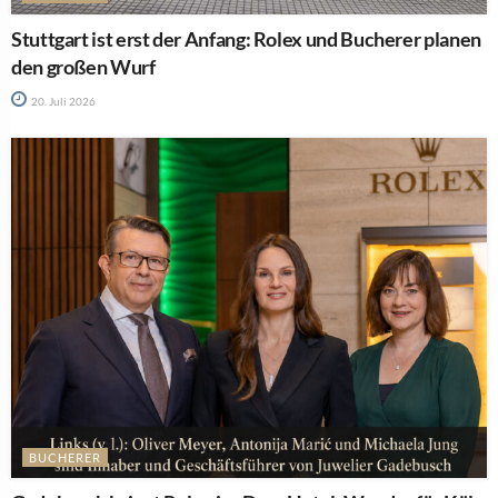
Stuttgart ist erst der Anfang: Rolex und Bucherer planen
den großen Wurf
20. Juli 2026
BUCHERER