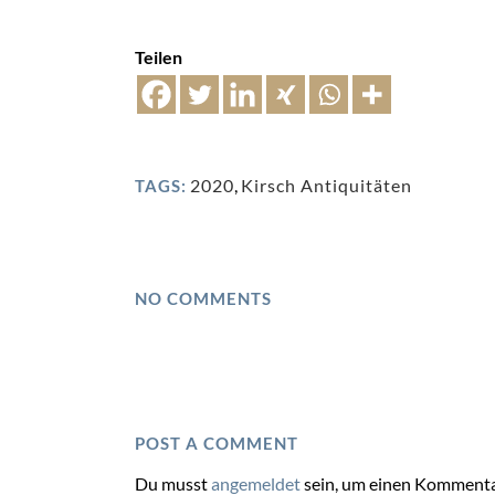
Teilen
2020
,
Kirsch Antiquitäten
TAGS:
NO COMMENTS
POST A COMMENT
Du musst
angemeldet
sein, um einen Kommenta