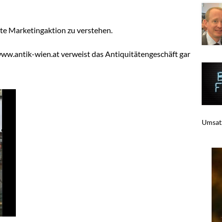
gute Marketingaktion zu verstehen.
ww.antik-wien.at verweist das Antiquitätengeschäft gar
Umsatz