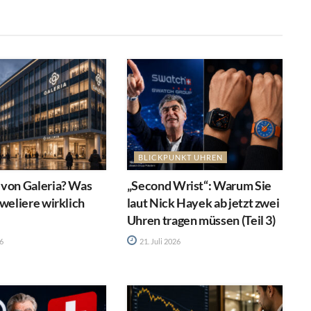
BLICKPUNKT UHREN
 von Galeria? Was
„Second Wrist“: Warum Sie
uweliere wirklich
laut Nick Hayek ab jetzt zwei
Uhren tragen müssen (Teil 3)
26
21. Juli 2026