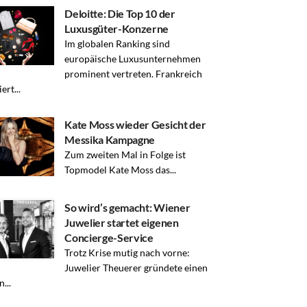
Deloitte: Die Top 10 der
Luxusgüter-Konzerne
Im globalen Ranking sind
europäische Luxusunternehmen
prominent vertreten. Frankreich
ert...
Kate Moss wieder Gesicht der
Messika Kampagne
Zum zweiten Mal in Folge ist
Topmodel Kate Moss das...
So wird’s gemacht: Wiener
Juwelier startet eigenen
Concierge-Service
Trotz Krise mutig nach vorne:
Juwelier Theuerer gründete einen
...