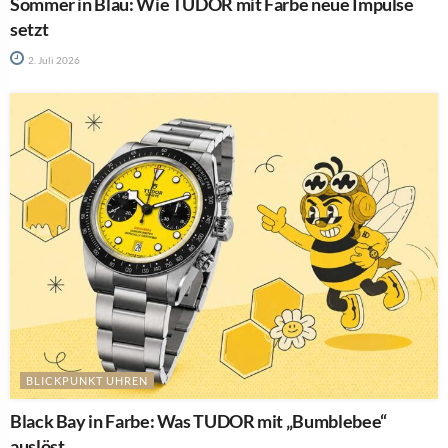
Sommer in Blau: Wie TUDOR mit Farbe neue Impulse
setzt
2. Juli 2026
BLICKPUNKT UHREN
Black Bay in Farbe: Was TUDOR mit „Bumblebee“
auslöst