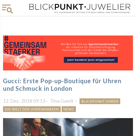
Gucci: Erste Pop-up-Boutique für Uhren
und Schmuck in London
12. Dez.. 2018 09:13
Tina Gaedt
BLICKPUNKT UHREN
DIE WELT DER UHRENMARKEN
NEWS