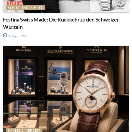
BLICKPUNKT UHREN
Festina Swiss Made: Die Rückkehr zu den Schweizer
Wurzeln
3. August 2026
BAUME & MERCIER