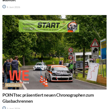
8. Juni 2026
BAUHAUS
POINTtec präsentiert neuen Chronographen zum
Glasbachrennen
3. Juni 2026