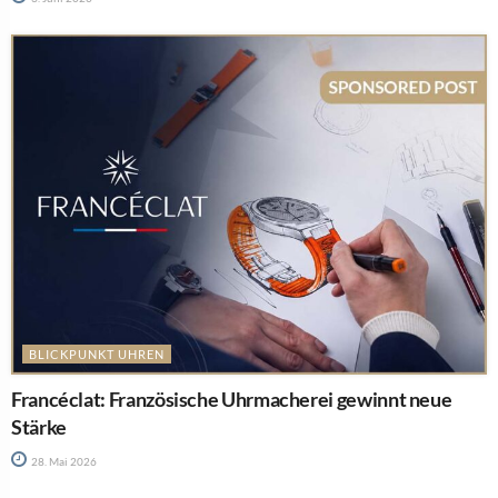
BLICKPUNKT UHREN
Francéclat: Französische Uhrmacherei gewinnt neue
Stärke
28. Mai 2026