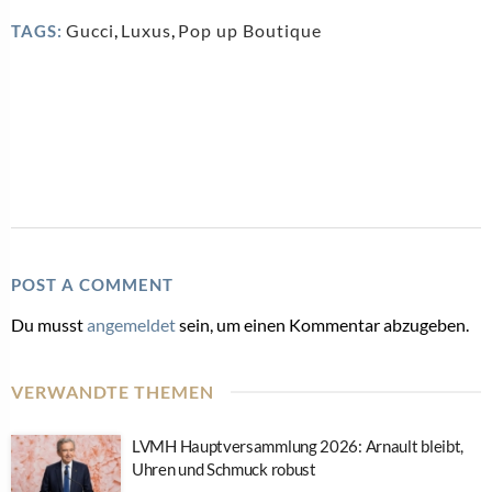
Gucci
,
Luxus
,
Pop up Boutique
TAGS:
POST A COMMENT
Du musst
angemeldet
sein, um einen Kommentar abzugeben.
VERWANDTE THEMEN
LVMH Hauptversammlung 2026: Arnault bleibt,
Uhren und Schmuck robust