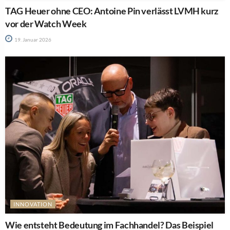
TAG Heuer ohne CEO: Antoine Pin verlässt LVMH kurz
vor der Watch Week
19. Januar 2026
INNOVATION
Wie entsteht Bedeutung im Fachhandel? Das Beispiel