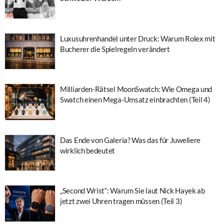
Luxusuhrenhandel unter Druck: Warum Rolex mit
Bucherer die Spielregeln verändert
Milliarden-Rätsel MoonSwatch: Wie Omega und
Swatch einen Mega-Umsatz einbrachten (Teil 4)
Das Ende von Galeria? Was das für Juweliere
wirklich bedeutet
„Second Wrist“: Warum Sie laut Nick Hayek ab
jetzt zwei Uhren tragen müssen (Teil 3)