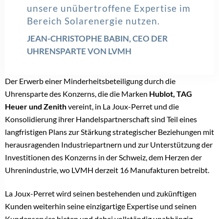
unsere unübertroffene Expertise im
Bereich Solarenergie nutzen.
JEAN-CHRISTOPHE BABIN, CEO DER
UHRENSPARTE VON LVMH
Der Erwerb einer Minderheitsbeteiligung durch die
Uhrensparte des Konzerns, die die Marken
Hublot, TAG
Heuer und Zenith
vereint, in La Joux-Perret und die
Konsolidierung ihrer Handelspartnerschaft sind Teil eines
langfristigen Plans zur Stärkung strategischer Beziehungen mit
herausragenden Industriepartnern und zur Unterstützung der
Investitionen des Konzerns in der Schweiz, dem Herzen der
Uhrenindustrie, wo LVMH derzeit 16 Manufakturen betreibt.
La Joux-Perret wird seinen bestehenden und zukünftigen
Kunden weiterhin seine einzigartige Expertise und seinen
Kundenservice bieten und dabei vollständig unabhängig