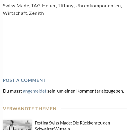
Swiss Made
,
TAG Heuer
,
Tiffany
,
Uhrenkomponenten
,
Wirtschaft
,
Zenith
POST A COMMENT
Du musst
angemeldet
sein, um einen Kommentar abzugeben.
VERWANDTE THEMEN
Festina Swiss Made: Die Rückkehr zu den
Schweizer Wurzeln