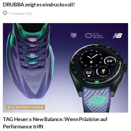
DRUBBA zeigt es eindrucksvoll!
7. November 2025
BLICKPUNKT UHREN
TAG Heuer x New Balance: Wenn Präzision auf
Performance trifft