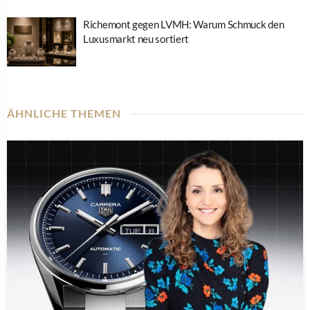
Richemont gegen LVMH: Warum Schmuck den
Luxusmarkt neu sortiert
ÄHNLICHE THEMEN