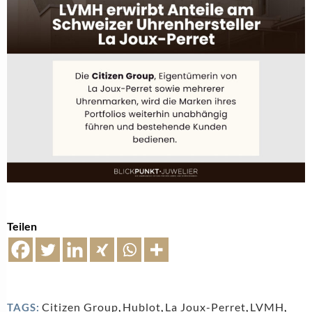
Teilen
Citizen Group
,
Hublot
,
La Joux-Perret
,
LVMH
,
TAGS: