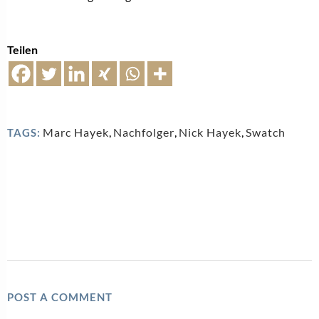
Teilen
Marc Hayek
,
Nachfolger
,
Nick Hayek
,
Swatch
TAGS:
POST A COMMENT