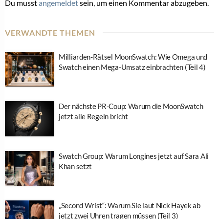
Du musst
angemeldet
sein, um einen Kommentar abzugeben.
VERWANDTE THEMEN
Milliarden-Rätsel MoonSwatch: Wie Omega und
Swatch einen Mega-Umsatz einbrachten (Teil 4)
Der nächste PR-Coup: Warum die MoonSwatch
jetzt alle Regeln bricht
Swatch Group: Warum Longines jetzt auf Sara Ali
Khan setzt
„Second Wrist“: Warum Sie laut Nick Hayek ab
jetzt zwei Uhren tragen müssen (Teil 3)