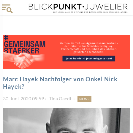
Marc Hayek Nachfolger von Onkel Nick
Hayek?
30. Juni. 2020 09:59
Tina Gaedt
NEWS