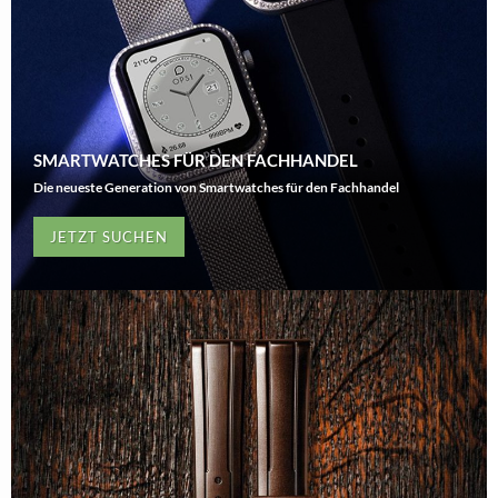
SMARTWATCHES FÜR DEN FACHHANDEL
Die neueste Generation von Smartwatches für den Fachhandel
JETZT SUCHEN