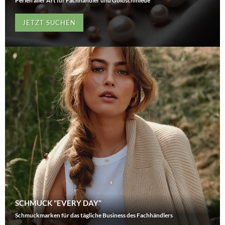
Perlen aller Art für Fachhändler und Goldschmiede
JETZT SUCHEN
SCHMUCK "EVERY DAY"
Schmuckmarken für das tägliche Business des Fachhändlers