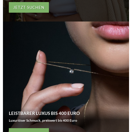
JETZT SUCHEN
LEISTBARER LUXUS BIS 400 EURO
Luxuriöser Schmuck, preiswert bis 400 Euro