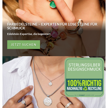
FARBEDELSTEINE – EXPERTEN FÜR LOSE STEINE FÜR
SCHMUCK
Edelstein-Expertise, die begeistert
JETZT SUCHEN