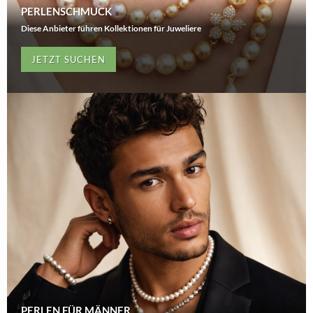
PERLENSCHMUCK
Diese Anbieter führen Kollektionen für Juweliere
JETZT SUCHEN
PERLEN FÜR MÄNNER