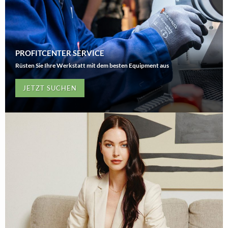
PROFITCENTER SERVICE
Rüsten Sie Ihre Werkstatt mit dem besten Equipment aus
JETZT SUCHEN