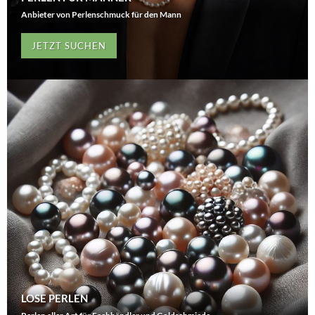
Anbieter von Perlenschmuck für den Mann
JETZT SUCHEN
LOSE PERLEN