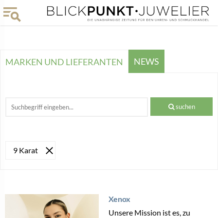
NEWS
MARKEN UND LIEFERANTEN
suchen
9 Karat
Xenox
Unsere Mission ist es, zu