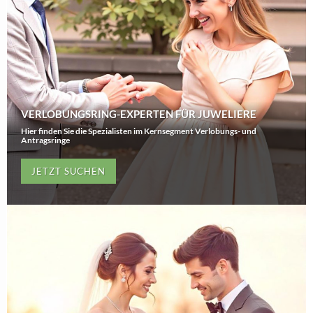
VERLOBUNGSRING-EXPERTEN FÜR JUWELIERE
Hier finden Sie die Spezialisten im Kernsegment Verlobungs- und
Antragsringe
JETZT SUCHEN