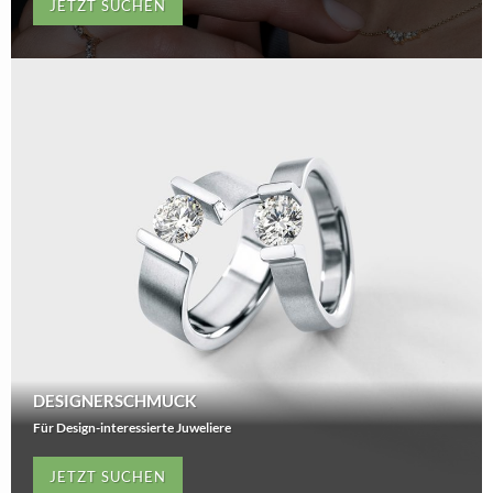
JETZT SUCHEN
DESIGNERSCHMUCK
Für Design-interessierte Juweliere
JETZT SUCHEN