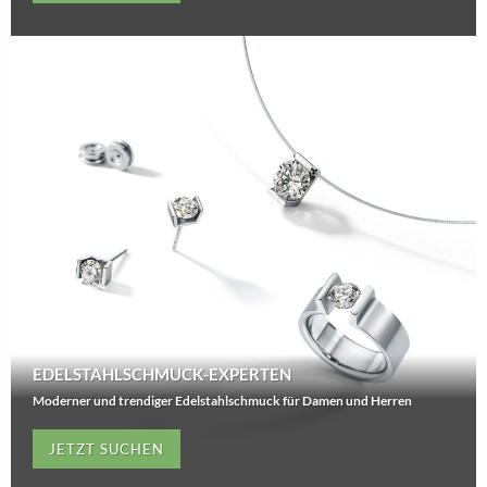
EDELSTAHLSCHMUCK-EXPERTEN
Moderner und trendiger Edelstahlschmuck für Damen und Herren
JETZT SUCHEN