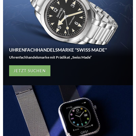
UHRENFACHHANDELSMARKE "SWISS MADE"
Uhrenfachhandelsmarke mit Prädikat „Swiss Made”
JETZT SUCHEN