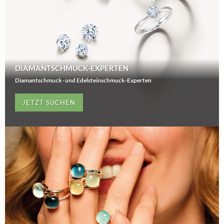
DIAMANTSCHMUCK-EXPERTEN
Diamantschmuck- und Edelsteinschmuck-Experten
JETZT SUCHEN