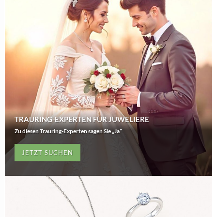
TRAURING-EXPERTEN FÜR JUWELIERE
Zu diesen Trauring-Experten sagen Sie „Ja”
JETZT SUCHEN