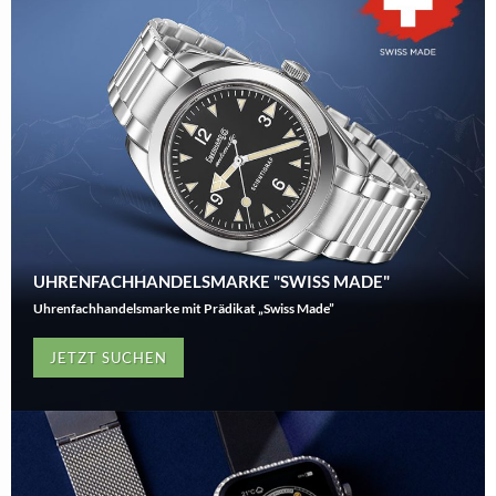
UHRENFACHHANDELSMARKE "SWISS MADE"
Uhrenfachhandelsmarke mit Prädikat „Swiss Made”
JETZT SUCHEN