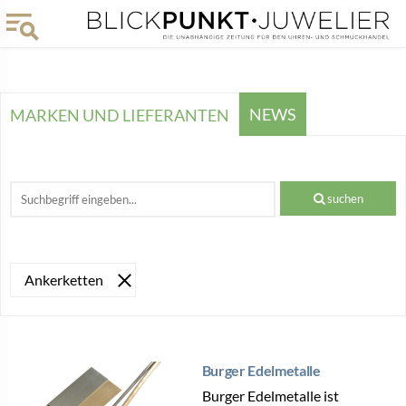
NEWS
MARKEN UND LIEFERANTEN
suchen
Ankerketten
Burger Edelmetalle
Burger Edelmetalle ist