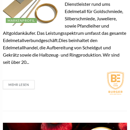
Dienstleister rund ums
Edelmetall für Goldschmiede,
Silberschmiede, Juweliere,
MARKENPROFIL
sowie Pfandleiher und
Altgoldankäufer. Das Leistungsspektrum umfasst das gesamte
Edelmetallverbundgeschäft.Dies beinhaltet den
Edelmetallhandel, die Aufbereitung von Scheidgut und
Gekrätz sowie die Halbzeug- und Ringproduktion. Wir sind
seit über 20...
MEHR LESEN