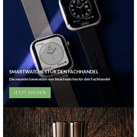
SMARTWATCHES FÜR DEN FACHHANDEL
Die neueste Generation von Smartwatches für den Fachhandel
JETZT SUCHEN