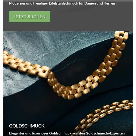
Moderner und trendiger Edelstahlschmuck für Damen und Herren
JETZT SUCHEN
GOLDSCHMUCK
Eleganter und luxuriöser Goldschmuck von den Goldschmiede-Experten