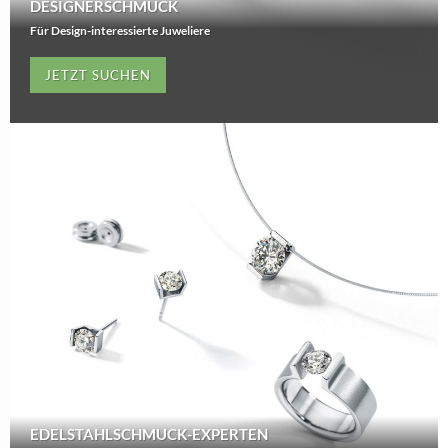
DESIGNERSCHMUCK
Für Design-interessierte Juweliere
JETZT SUCHEN
EDELSTAHLSCHMUCK-EXPERTEN