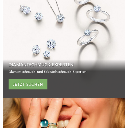
DIAMANTSCHMUCK-EXPERTEN
Diamantschmuck- und Edelsteinschmuck-Experten
JETZT SUCHEN