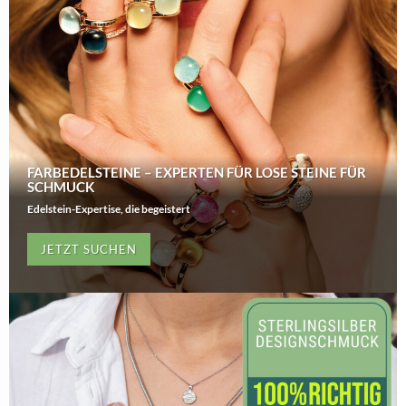
FARBEDELSTEINE – EXPERTEN FÜR LOSE STEINE FÜR
SCHMUCK
Edelstein-Expertise, die begeistert
JETZT SUCHEN