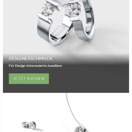
DESIGNERSCHMUCK
Für Design-interessierte Juweliere
JETZT SUCHEN