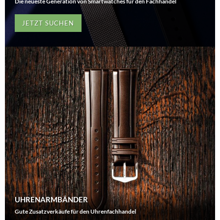
Die neueste Generation von Smartwatches für den Fachhandel
JETZT SUCHEN
UHRENARMBÄNDER
Gute Zusatzverkäufe für den Uhrenfachhandel