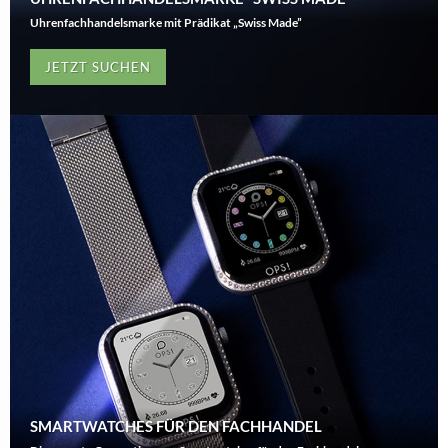
Uhrenfachhandelsmarke mit Prädikat „Swiss Made”
JETZT SUCHEN
SMARTWATCHES FÜR DEN FACHHANDEL