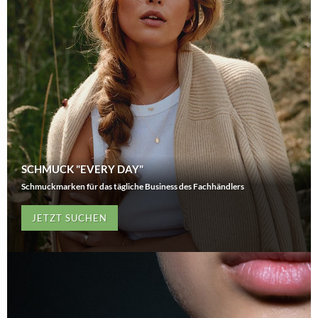
SCHMUCK "EVERY DAY"
Schmuckmarken für das tägliche Business des Fachhändlers
JETZT SUCHEN