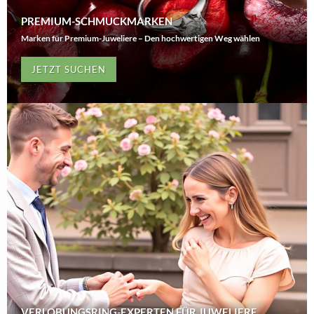
PREMIUM-SCHMUCKMARKEN
Marken für Premium-Juweliere – Den hochwertigen Weg wählen
JETZT SUCHEN
VERLOBUNGSRING-EXPERTEN FÜR JUWELIERE