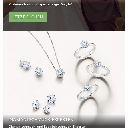
Zu diesen Trauring-Experten sagen Sie „Ja”
JETZT SUCHEN
DIAMANTSCHMUCK-EXPERTEN
Diamantschmuck- und Edelsteinschmuck-Experten