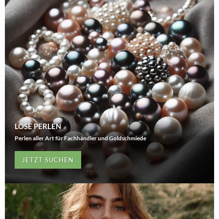
LOSE PERLEN
Perlen aller Art für Fachhändler und Goldschmiede
JETZT SUCHEN