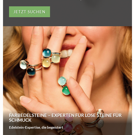
JETZT SUCHEN
FARBEDELSTEINE – EXPERTEN FÜR LOSE STEINE FÜR
SCHMUCK
Edelstein-Expertise, die begeistert