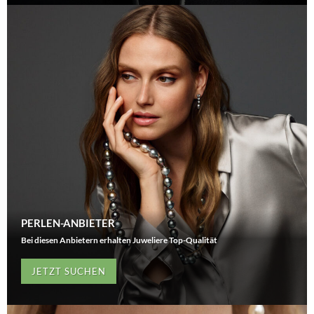
PERLEN-ANBIETER
Bei diesen Anbietern erhalten Juweliere Top-Qualität
JETZT SUCHEN