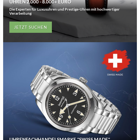
UHREN 2.000 - 8.000+ EURO
Die Experten für Luxusuhren und Prestige-Uhren mit hochwertiger
Verarbeitung
JETZT SUCHEN
UHRENFACHHANDELSMARKE "SWISS MADE"