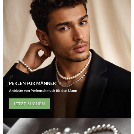
PERLEN FÜR MÄNNER
Anbieter von Perlenschmuck für den Mann
JETZT SUCHEN