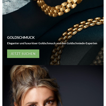
GOLDSCHMUCK
Eleganter und luxuriöser Goldschmuck von den Goldschmiede-Experten
JETZT SUCHEN