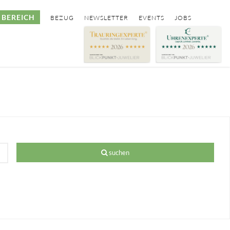
BEREICH
BEZUG
NEWSLETTER
EVENTS
JOBS
suchen