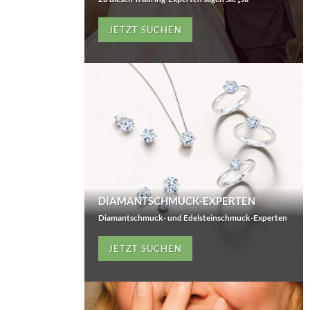
JETZT SUCHEN
DIAMANTSCHMUCK-EXPERTEN
Diamantschmuck- und Edelsteinschmuck-Experten
JETZT SUCHEN