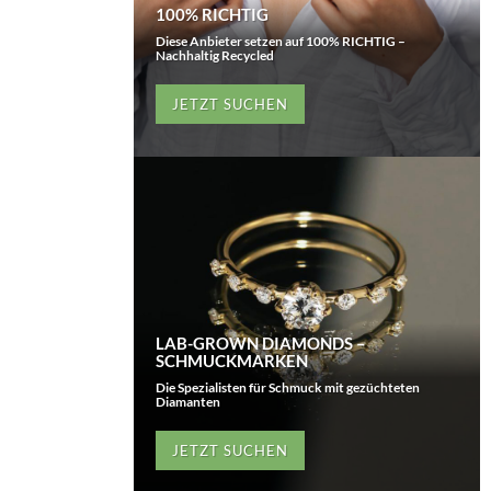
100% RICHTIG
Diese Anbieter setzen auf 100% RICHTIG –
Nachhaltig Recycled
JETZT SUCHEN
LAB-GROWN DIAMONDS –
SCHMUCKMARKEN
Die Spezialisten für Schmuck mit gezüchteten
Diamanten
JETZT SUCHEN