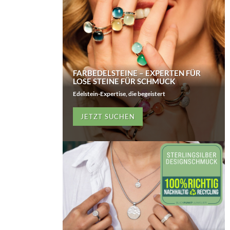
FARBEDELSTEINE – EXPERTEN FÜR
LOSE STEINE FÜR SCHMUCK
Edelstein-Expertise, die begeistert
JETZT SUCHEN