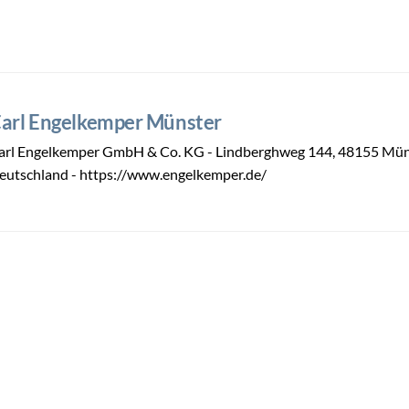
arl Engelkemper Münster
arl Engelkemper GmbH & Co. KG - Lindberghweg 144, 48155 Mün
eutschland - https://www.engelkemper.de/