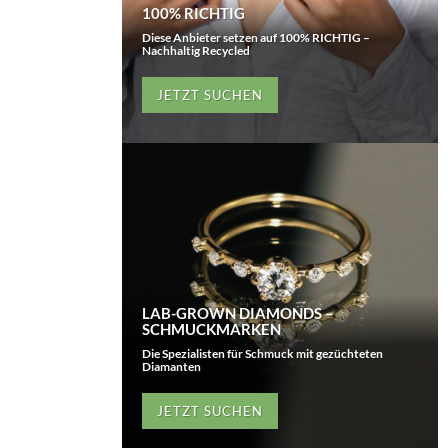
100% RICHTIG
Diese Anbieter setzen auf 100% RICHTIG –
Nachhaltig Recycled
JETZT SUCHEN
LAB-GROWN DIAMONDS –
SCHMUCKMARKEN
Die Spezialisten für Schmuck mit gezüchteten
Diamanten
JETZT SUCHEN