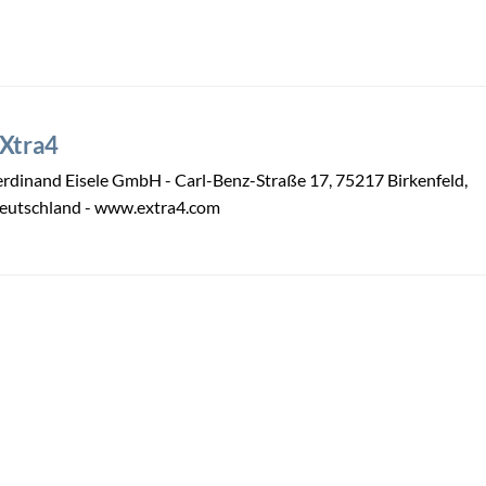
Xtra4
erdinand Eisele GmbH - Carl-Benz-Straße 17, 75217 Birkenfeld,
eutschland - www.extra4.com