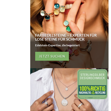
FARBEDELSTEINE – EXPERTEN FÜR
LOSE STEINE FÜR SCHMUCK
Edelstein-Expertise, die begeistert
JETZT SUCHEN