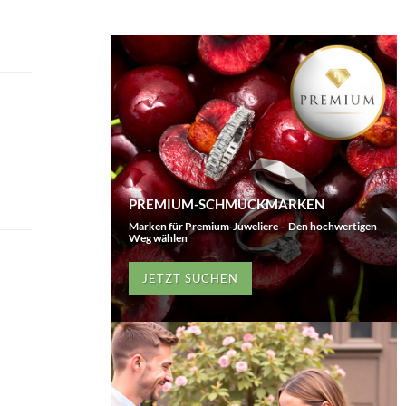
PREMIUM-SCHMUCKMARKEN
Marken für Premium-Juweliere – Den hochwertigen
Weg wählen
JETZT SUCHEN