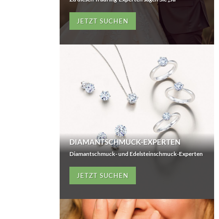
JETZT SUCHEN
DIAMANTSCHMUCK-EXPERTEN
Diamantschmuck- und Edelsteinschmuck-Experten
JETZT SUCHEN