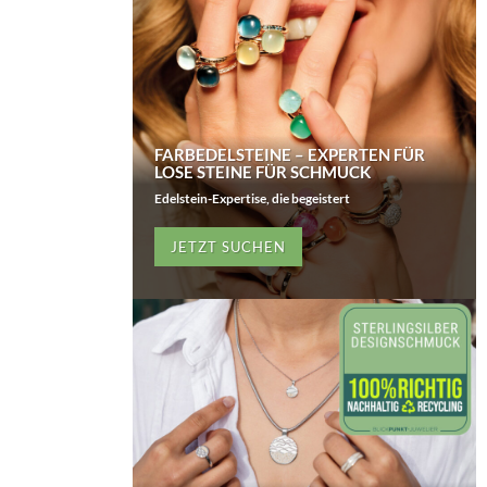
FARBEDELSTEINE – EXPERTEN FÜR
LOSE STEINE FÜR SCHMUCK
Edelstein-Expertise, die begeistert
JETZT SUCHEN