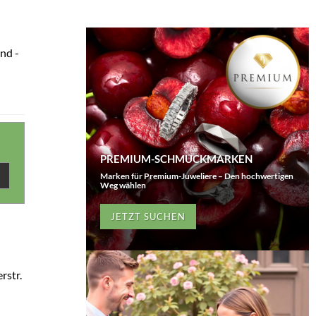
nd -
PREMIUM-SCHMUCKMARKEN
Marken für Premium-Juweliere – Den hochwertigen
Weg wählen
JETZT SUCHEN
rstr.