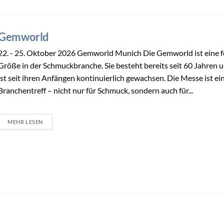
Gemworld
22. - 25. Oktober 2026 Gemworld Munich Die Gemworld ist eine f
Größe in der Schmuckbranche. Sie besteht bereits seit 60 Jahren 
ist seit ihren Anfängen kontinuierlich gewachsen. Die Messe ist ei
Branchentreff – nicht nur für Schmuck, sondern auch für...
MEHR LESEN