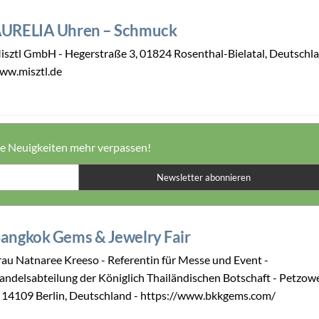
URELIA Uhren – Schmuck
isztl GmbH - Hegerstraße 3, 01824 Rosenthal-Bielatal, Deutschla
ww.misztl.de
ne Neuigkeiten mehr verpassen!
Newsletter abonnieren
angkok Gems & Jewelry Fair
rau Natnaree Kreeso - Referentin für Messe und Event -
andelsabteilung der Königlich Thailändischen Botschaft - Petzowe
, 14109 Berlin, Deutschland - https://www.bkkgems.com/