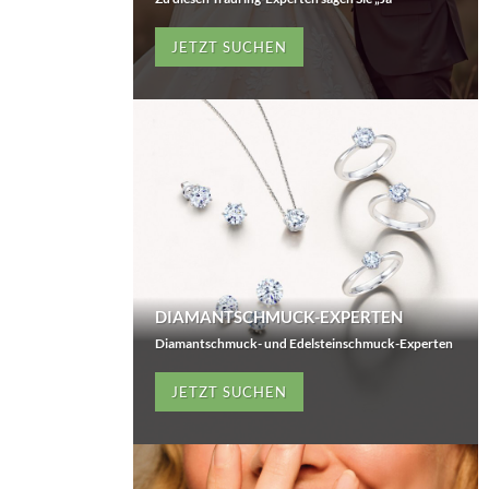
JETZT SUCHEN
DIAMANTSCHMUCK-EXPERTEN
Diamantschmuck- und Edelsteinschmuck-Experten
JETZT SUCHEN