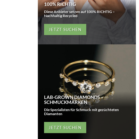
100% RICHTIG
Diese Anbieter setzen auf 100% RICHTIG –
Nachhaltig Recycled
JETZT SUCHEN
LAB-GROWN DIAMONDS –
SCHMUCKMARKEN
Die Spezialisten für Schmuck mit gezüchteten
Diamanten
JETZT SUCHEN