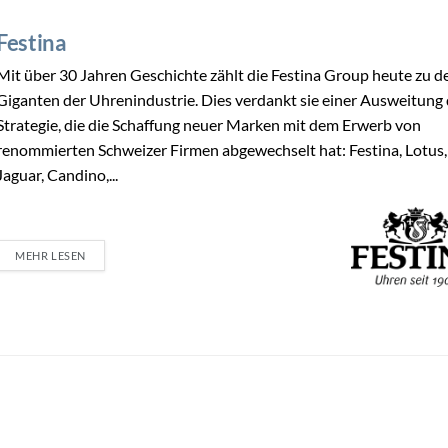
Festina
Mit über 30 Jahren Geschichte zählt die Festina Group heute zu d
Giganten der Uhrenindustrie. Dies verdankt sie einer Ausweitung
Strategie, die die Schaffung neuer Marken mit dem Erwerb von
renommierten Schweizer Firmen abgewechselt hat: Festina, Lotus,
Jaguar, Candino,...
MEHR LESEN