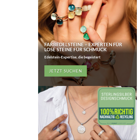
FARBEDELSTEINE – EXPERTEN FÜR
LOSE STEINE FÜR SCHMUCK
Edelstein-Expertise, die begeistert
JETZT SUCHEN