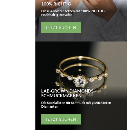
100% RICHTIG
Diese Anbieter setzen auf 100% RICHTIG –
Nachhaltig Recycled
JETZT SUCHEN
LAB-GROWN DIAMONDS –
SCHMUCKMARKEN
Die Spezialisten für Schmuck mit gezüchteten
Diamanten
JETZT SUCHEN