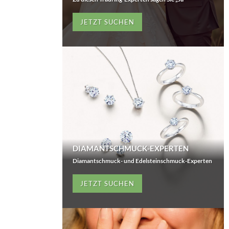
JETZT SUCHEN
DIAMANTSCHMUCK-EXPERTEN
Diamantschmuck- und Edelsteinschmuck-Experten
JETZT SUCHEN