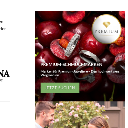
en
 der
PREMIUM-SCHMUCKMARKEN
Marken für Premium-Juweliere – Den hochwertigen
Weg wählen
JETZT SUCHEN