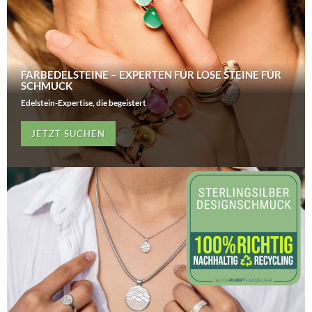
FARBEDELSTEINE – EXPERTEN FÜR LOSE STEINE FÜR
SCHMUCK
Edelstein-Expertise, die begeistert
JETZT SUCHEN