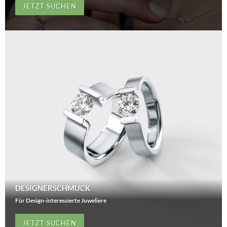
JETZT SUCHEN
DESIGNERSCHMUCK
Für Design-interessierte Juweliere
JETZT SUCHEN