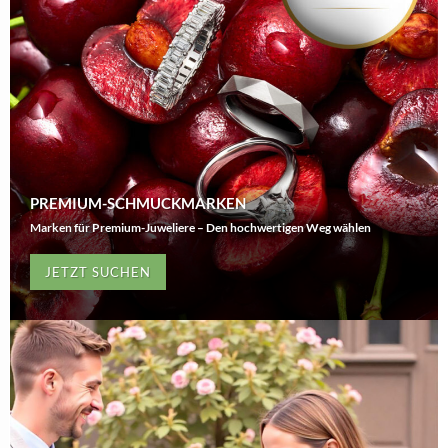
PREMIUM-SCHMUCKMARKEN
Marken für Premium-Juweliere – Den hochwertigen Weg wählen
JETZT SUCHEN