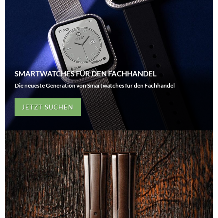
SMARTWATCHES FÜR DEN FACHHANDEL
Die neueste Generation von Smartwatches für den Fachhandel
JETZT SUCHEN