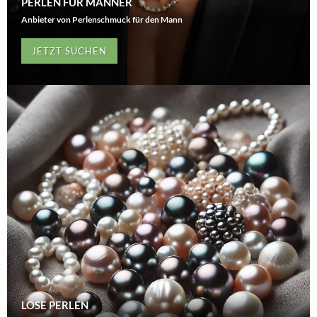
PERLEN FÜR MÄNNER
Anbieter von Perlenschmuck für den Mann
JETZT SUCHEN
LOSE PERLEN