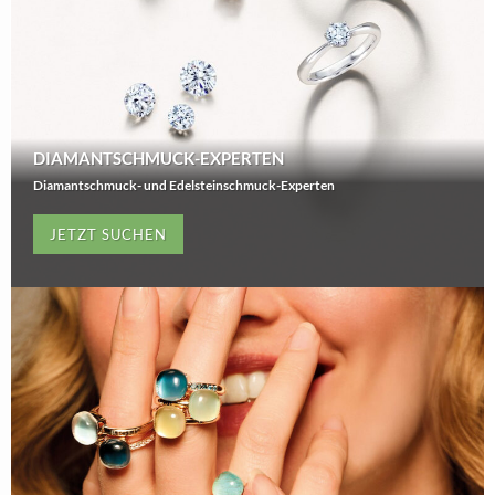
DIAMANTSCHMUCK-EXPERTEN
Diamantschmuck- und Edelsteinschmuck-Experten
JETZT SUCHEN