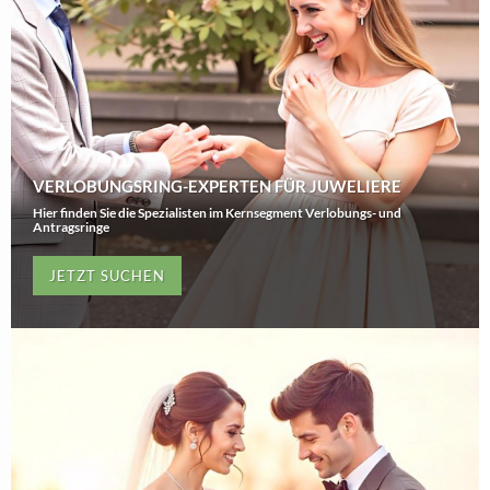
VERLOBUNGSRING-EXPERTEN FÜR JUWELIERE
Hier finden Sie die Spezialisten im Kernsegment Verlobungs- und
Antragsringe
JETZT SUCHEN