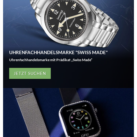
UHRENFACHHANDELSMARKE "SWISS MADE"
Uhrenfachhandelsmarke mit Prädikat „Swiss Made”
JETZT SUCHEN