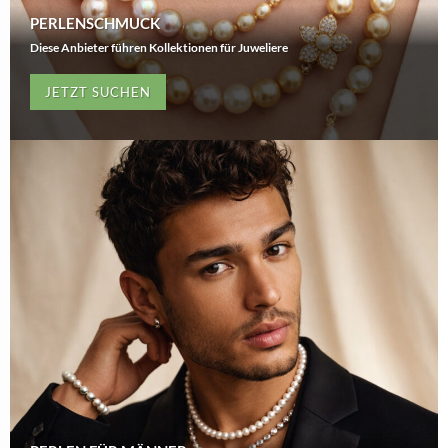
PERLENSCHMUCK
Diese Anbieter führen Kollektionen für Juweliere
JETZT SUCHEN