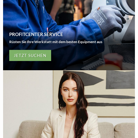
PROFITCENTER SERVICE
Rüsten Sie Ihre Werkstatt mit dem besten Equipment aus
JETZT SUCHEN