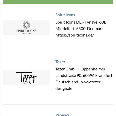
Spirit Icons
Spirit Icons DE - Fynsvej 60B,
Middelfart, 5500, Denmark -
https://spiriticons.de/
Tezer
Tezer GmbH - Oppenheimer
Landstraße 90, 60596 Frankfurt,
Deutschland - www.tezer-
design.de
Yabanci