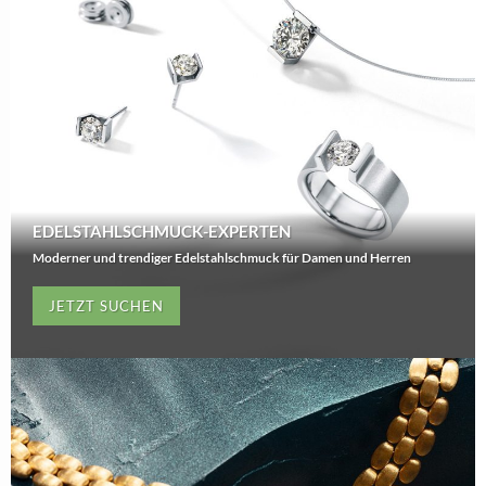
EDELSTAHLSCHMUCK-EXPERTEN
Moderner und trendiger Edelstahlschmuck für Damen und Herren
JETZT SUCHEN