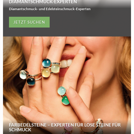
DIAMANTSCHMUCK-EXPERTEN
Diamantschmuck- und Edelsteinschmuck-Experten
JETZT SUCHEN
FARBEDELSTEINE – EXPERTEN FÜR LOSE STEINE FÜR
SCHMUCK