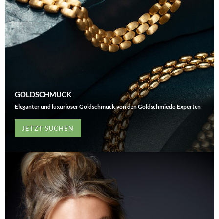
GOLDSCHMUCK
Eleganter und luxuriöser Goldschmuck von den Goldschmiede-Experten
JETZT SUCHEN