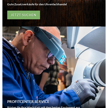
Gute Zusatzverkäufe für den Uhrenfachhandel
JETZT SUCHEN
PROFITCENTER SERVICE
Rüsten Sie Ihre Werkstatt mit dem besten Equipment aus