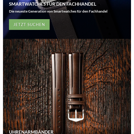
SMARTWATCHES FÜR DEN FACHHANDEL
Die neueste Generation von Smartwatches für den Fachhandel
JETZT SUCHEN
UHRENARMBÄNDER