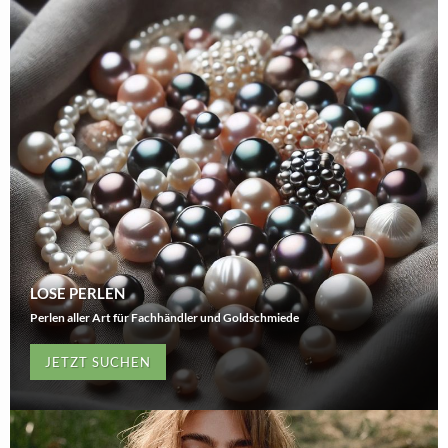
LOSE PERLEN
Perlen aller Art für Fachhändler und Goldschmiede
JETZT SUCHEN