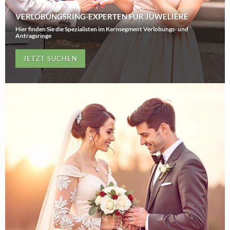
VERLOBUNGSRING-EXPERTEN FÜR JUWELIERE
Hier finden Sie die Spezialisten im Kernsegment Verlobungs- und
Antragsringe
JETZT SUCHEN