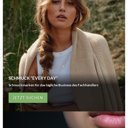
SCHMUCK "EVERY DAY"
Schmuckmarken für das tägliche Business des Fachhändlers
JETZT SUCHEN