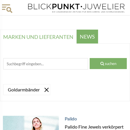
NEWS
MARKEN UND LIEFERANTEN
suchen
Goldarmbänder
Palido
Palido Fine Jewels verkörpert