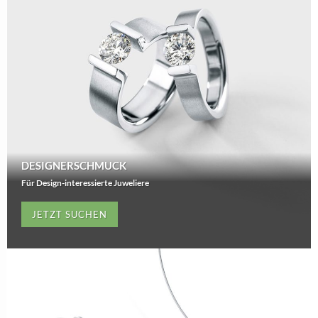
DESIGNERSCHMUCK
Für Design-interessierte Juweliere
JETZT SUCHEN