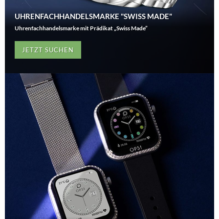
UHRENFACHHANDELSMARKE "SWISS MADE"
Uhrenfachhandelsmarke mit Prädikat „Swiss Made”
JETZT SUCHEN