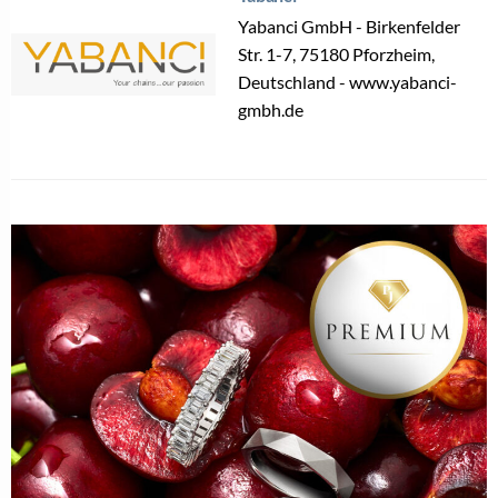
Yabanci GmbH - Birkenfelder
Str. 1-7, 75180 Pforzheim,
Deutschland - www.yabanci-
gmbh.de