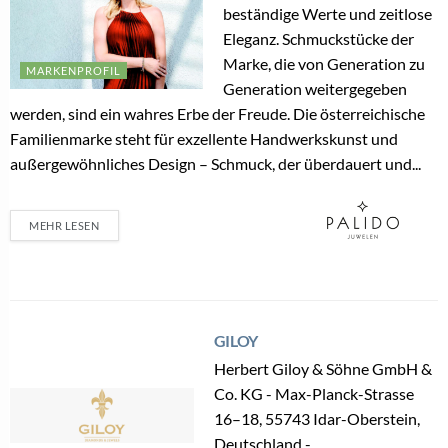
beständige Werte und zeitlose
Eleganz. Schmuckstücke der
Marke, die von Generation zu
MARKENPROFIL
Generation weitergegeben
werden, sind ein wahres Erbe der Freude. Die österreichische
Familienmarke steht für exzellente Handwerkskunst und
außergewöhnliches Design – Schmuck, der überdauert und...
MEHR LESEN
GILOY
Herbert Giloy & Söhne GmbH &
Co. KG - Max-Planck-Strasse
16–18, 55743 Idar-Oberstein,
Deutschland -