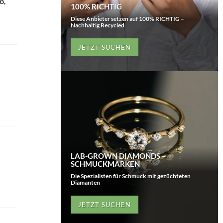
8,
100% RICHTIG
Diese Anbieter setzen auf 100% RICHTIG –
Nachhaltig Recycled
JETZT SUCHEN
LAB-GROWN DIAMONDS –
SCHMUCKMARKEN
Die Spezialisten für Schmuck mit gezüchteten
Diamanten
JETZT SUCHEN