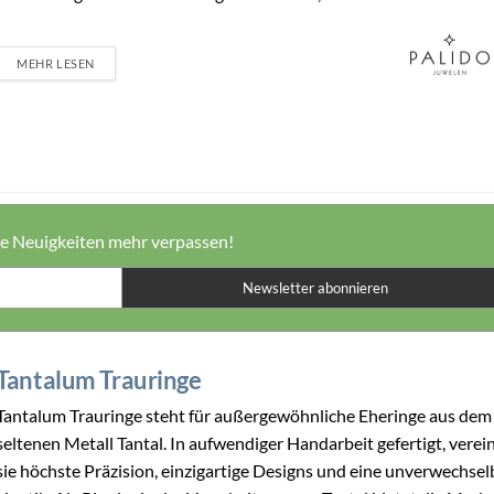
MEHR LESEN
ne Neuigkeiten mehr verpassen!
Newsletter abonnieren
Tantalum Trauringe
Tantalum Trauringe steht für außergewöhnliche Eheringe aus dem
seltenen Metall Tantal. In aufwendiger Handarbeit gefertigt, verei
sie höchste Präzision, einzigartige Designs und eine unverwechsel