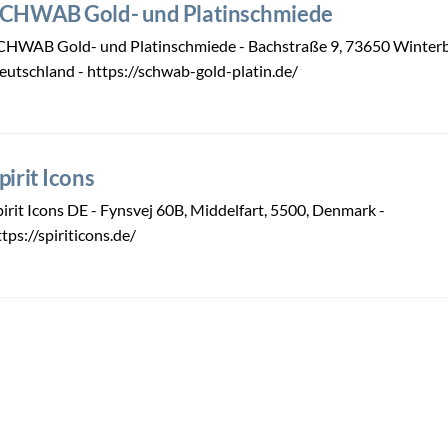
CHWAB Gold- und Platinschmiede
CHWAB Gold- und Platinschmiede - Bachstraße 9, 73650 Winter
eutschland - https://schwab-gold-platin.de/
pirit Icons
pirit Icons DE - Fynsvej 60B, Middelfart, 5500, Denmark -
ttps://spiriticons.de/