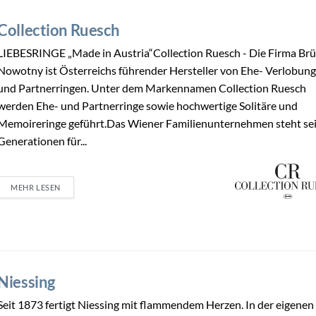
Collection Ruesch
LIEBESRINGE „Made in Austria“Collection Ruesch - Die Firma Br
Nowotny ist Österreichs führender Hersteller von Ehe- Verlobung
und Partnerringen. Unter dem Markennamen Collection Ruesch
werden Ehe- und Partnerringe sowie hochwertige Solitäre und
Memoireringe geführt.Das Wiener Familienunternehmen steht sei
Generationen für...
MEHR LESEN
Niessing
Seit 1873 fertigt Niessing mit flammendem Herzen. In der eigenen