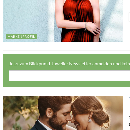
MARKENPROFIL
Jetzt zum Blickpunkt Juwelier Newsletter anmelden und kei