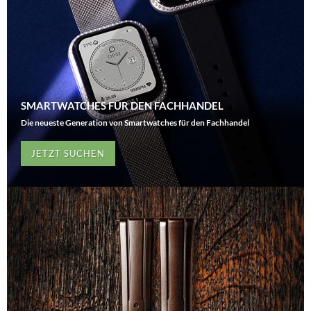
SMARTWATCHES FÜR DEN FACHHANDEL
Die neueste Generation von Smartwatches für den Fachhandel
JETZT SUCHEN