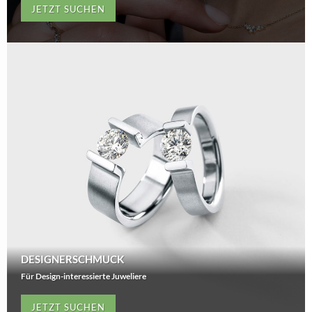
JETZT SUCHEN
DESIGNERSCHMUCK
Für Design-interessierte Juweliere
JETZT SUCHEN