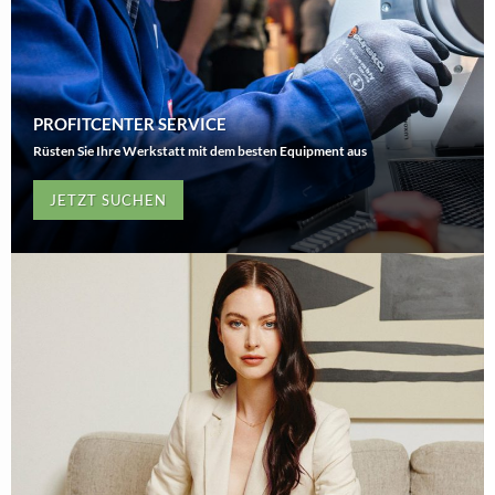
PROFITCENTER SERVICE
Rüsten Sie Ihre Werkstatt mit dem besten Equipment aus
JETZT SUCHEN