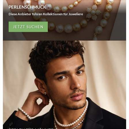
PERLENSCHMUCK
Diese Anbieter führen Kollektionen für Juweliere
JETZT SUCHEN