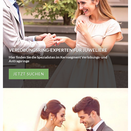
VERLOBUNGSRING-EXPERTEN FÜR JUWELIERE
Hier finden Sie die Spezialisten im Kernsegment Verlobungs- und
Antragsringe
JETZT SUCHEN