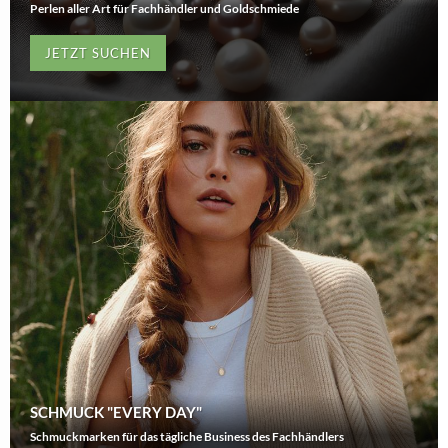
Perlen aller Art für Fachhändler und Goldschmiede
JETZT SUCHEN
SCHMUCK "EVERY DAY"
Schmuckmarken für das tägliche Business des Fachhändlers