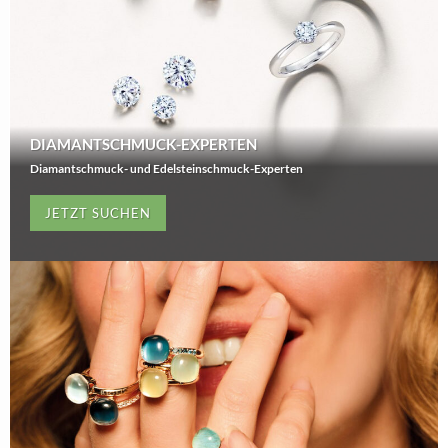
DIAMANTSCHMUCK-EXPERTEN
Diamantschmuck- und Edelsteinschmuck-Experten
JETZT SUCHEN