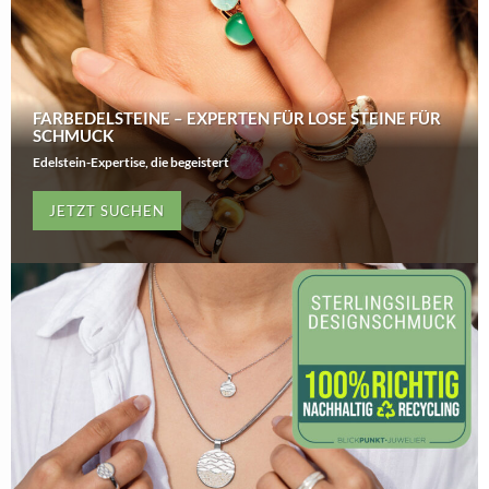
FARBEDELSTEINE – EXPERTEN FÜR LOSE STEINE FÜR
SCHMUCK
Edelstein-Expertise, die begeistert
JETZT SUCHEN