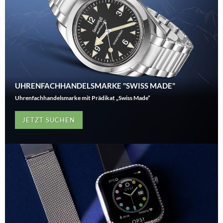
UHRENFACHHANDELSMARKE "SWISS MADE"
Uhrenfachhandelsmarke mit Prädikat „Swiss Made”
JETZT SUCHEN