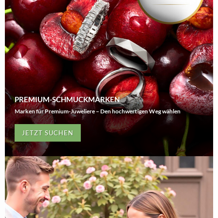
PREMIUM-SCHMUCKMARKEN
Marken für Premium-Juweliere – Den hochwertigen Weg wählen
JETZT SUCHEN