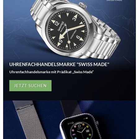
UHRENFACHHANDELSMARKE "SWISS MADE"
Uhrenfachhandelsmarke mit Prädikat „Swiss Made”
JETZT SUCHEN