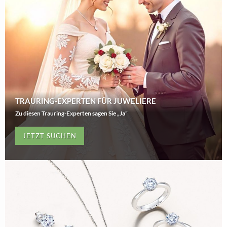
TRAURING-EXPERTEN FÜR JUWELIERE
Zu diesen Trauring-Experten sagen Sie „Ja”
JETZT SUCHEN