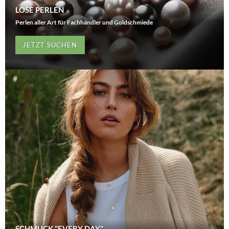
LOSE PERLEN
Perlen aller Art für Fachhändler und Goldschmiede
JETZT SUCHEN
SCHMUCK "EVERY DAY"