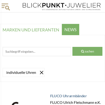
NEWS
MARKEN UND LIEFERANTEN
suchen
individuelle Uhren
FLUCO Uhrarmbänder
FLUCO Ulrich Fleischmann e.K.