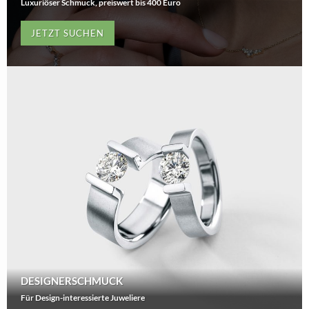
Luxuriöser Schmuck, preiswert bis 400 Euro
JETZT SUCHEN
DESIGNERSCHMUCK
Für Design-interessierte Juweliere