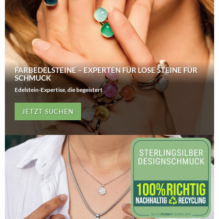
FARBEDELSTEINE – EXPERTEN FÜR LOSE STEINE FÜR
SCHMUCK
Edelstein-Expertise, die begeistert
JETZT SUCHEN