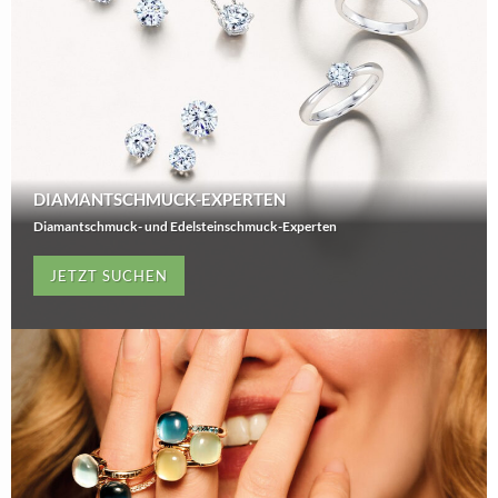
DIAMANTSCHMUCK-EXPERTEN
Diamantschmuck- und Edelsteinschmuck-Experten
JETZT SUCHEN