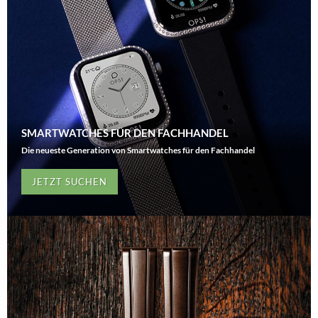
SMARTWATCHES FÜR DEN FACHHANDEL
Die neueste Generation von Smartwatches für den Fachhandel
JETZT SUCHEN