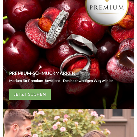
PREMIUM-SCHMUCKMARKEN
Marken für Premium-Juweliere – Den hochwertigen Weg wählen
JETZT SUCHEN