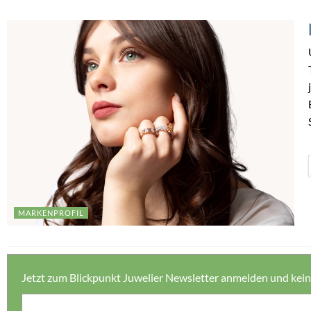
MARKENPROFIL
Jetzt zum Blickpunkt Juwelier Newsletter anmelden und kei