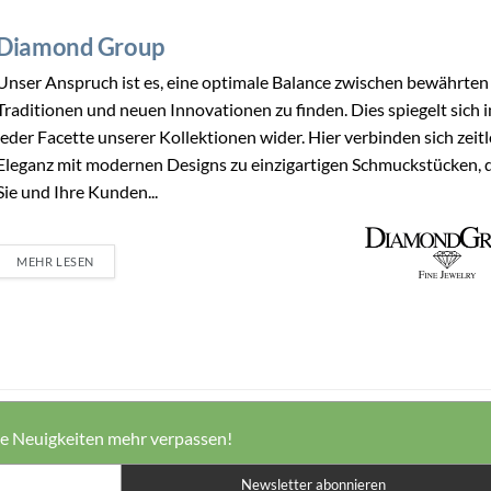
Diamond Group
Unser Anspruch ist es, eine optimale Balance zwischen bewährten
Traditionen und neuen Innovationen zu finden. Dies spiegelt sich i
jeder Facette unserer Kollektionen wider. Hier verbinden sich zeit
Eleganz mit modernen Designs zu einzigartigen Schmuckstücken, 
Sie und Ihre Kunden...
MEHR LESEN
ne Neuigkeiten mehr verpassen!
Newsletter abonnieren