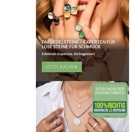
FARBEDELSTEINE – EXPERTEN FÜR
LOSE STEINE FÜR SCHMUCK
Edelstein-Expertise, die begeistert
JETZT SUCHEN