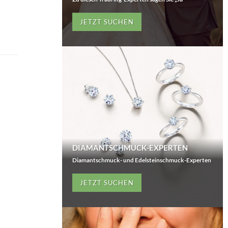
JETZT SUCHEN
DIAMANTSCHMUCK-EXPERTEN
Diamantschmuck- und Edelsteinschmuck-Experten
JETZT SUCHEN