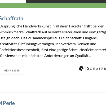
Schaffrath
Ursprüngliche Handwerkskunst in all ihren Facetten trifft bei der
Schmuckmarke Schaffrath auf brillante Materialien und einzigarti
Designideen. Das Zusammenspiel aus Leidenschaft, Hingabe,
Kreativität, Einfühlungsvermögen, innovativem Denken und
Perfektionsbesessenheit, lässt einzigartige Schmuckstücke entste
für Menschen mit höchsten Anforderungen an Qualität...
MEHR LESEN
i Perle