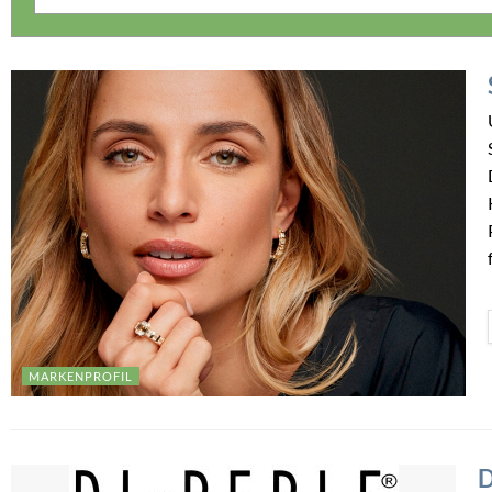
MARKENPROFIL
D