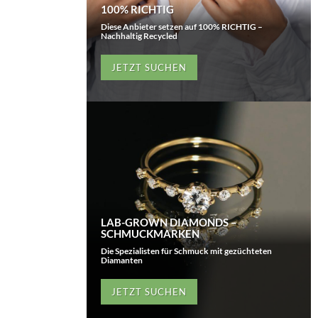
100% RICHTIG
Diese Anbieter setzen auf 100% RICHTIG –
Nachhaltig Recycled
JETZT SUCHEN
LAB-GROWN DIAMONDS –
SCHMUCKMARKEN
Die Spezialisten für Schmuck mit gezüchteten
Diamanten
JETZT SUCHEN