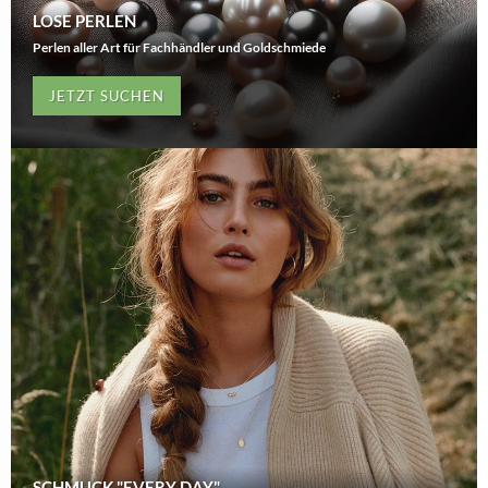
LOSE PERLEN
Perlen aller Art für Fachhändler und Goldschmiede
JETZT SUCHEN
SCHMUCK "EVERY DAY"