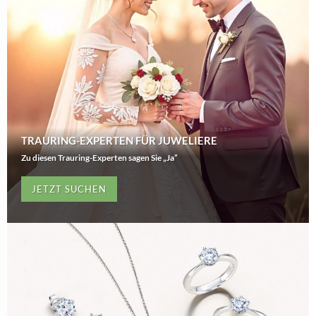
TRAURING-EXPERTEN FÜR JUWELIERE
Zu diesen Trauring-Experten sagen Sie „Ja”
JETZT SUCHEN