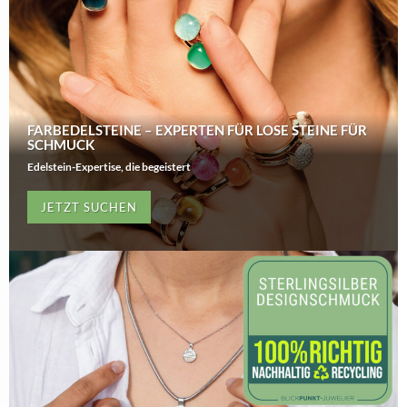
FARBEDELSTEINE – EXPERTEN FÜR LOSE STEINE FÜR
SCHMUCK
Edelstein-Expertise, die begeistert
JETZT SUCHEN