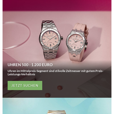
UHREN 500 - 1.200 EURO
Uhren im Mittelpreis-Segment sind stilvolle Zeitmesser mit gutem Preis-
Leistungs-Verhältnis
JETZT SUCHEN