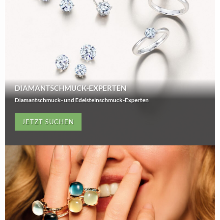
DIAMANTSCHMUCK-EXPERTEN
Diamantschmuck- und Edelsteinschmuck-Experten
JETZT SUCHEN