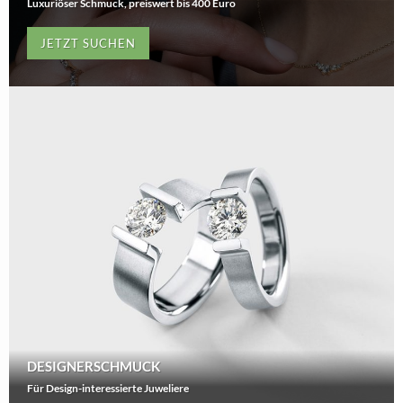
Luxuriöser Schmuck, preiswert bis 400 Euro
JETZT SUCHEN
DESIGNERSCHMUCK
Für Design-interessierte Juweliere