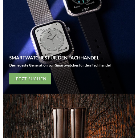
SMARTWATCHES FÜR DEN FACHHANDEL
Die neueste Generation von Smartwatches für den Fachhandel
JETZT SUCHEN