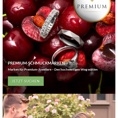
PREMIUM-SCHMUCKMARKEN
Marken für Premium-Juweliere – Den hochwertigen Weg wählen
JETZT SUCHEN