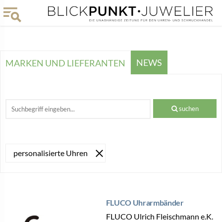
NEWS
MARKEN UND LIEFERANTEN
suchen
personalisierte Uhren
FLUCO Uhrarmbänder
FLUCO Ulrich Fleischmann e.K.