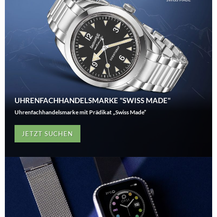
UHRENFACHHANDELSMARKE "SWISS MADE"
Uhrenfachhandelsmarke mit Prädikat „Swiss Made”
JETZT SUCHEN