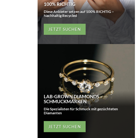
100% RICHTIG
Diese Anbieter setzen auf 100% RICHTIG –
Nachhaltig Recycled
JETZT SUCHEN
LAB-GROWN DIAMONDS –
SCHMUCKMARKEN
Die Spezialisten für Schmuck mit gezüchteten
Diamanten
JETZT SUCHEN