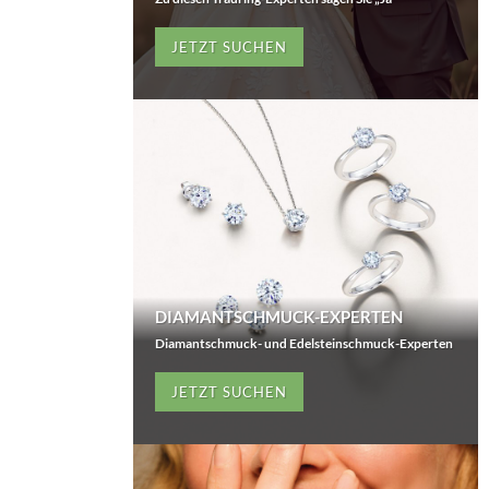
JETZT SUCHEN
DIAMANTSCHMUCK-EXPERTEN
Diamantschmuck- und Edelsteinschmuck-Experten
JETZT SUCHEN