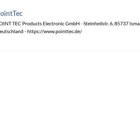
ointTec
OINT TEC Products Electronic GmbH - Steinheilstr. 6, 85737 Isma
eutschland - https://www.pointtec.de/