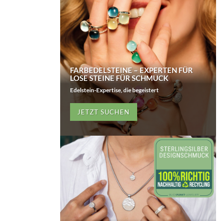
FARBEDELSTEINE – EXPERTEN FÜR
LOSE STEINE FÜR SCHMUCK
Edelstein-Expertise, die begeistert
JETZT SUCHEN