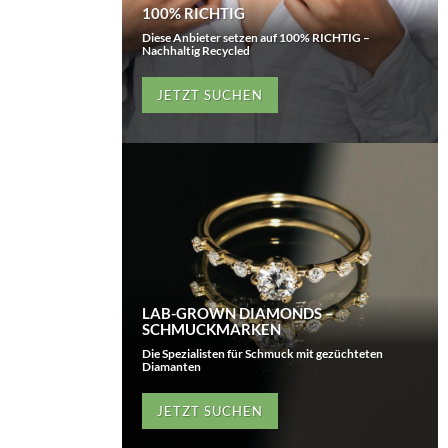
100% RICHTIG
Diese Anbieter setzen auf 100% RICHTIG –
Nachhaltig Recycled
JETZT SUCHEN
LAB-GROWN DIAMONDS –
SCHMUCKMARKEN
Die Spezialisten für Schmuck mit gezüchteten
Diamanten
JETZT SUCHEN