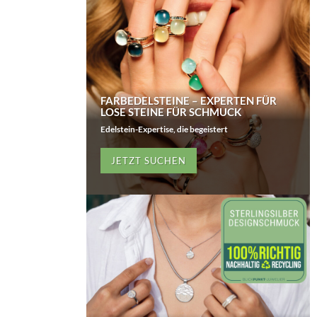
FARBEDELSTEINE – EXPERTEN FÜR
LOSE STEINE FÜR SCHMUCK
Edelstein-Expertise, die begeistert
JETZT SUCHEN