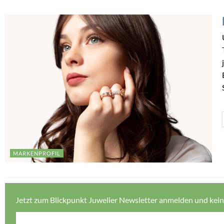
MARKENPROFIL
Jetzt zum Blickpunkt Juwelier Newsletter anmelden und kei