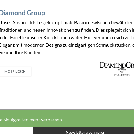
Diamond Group
Unser Anspruch ist es, eine optimale Balance zwischen bewährten
Traditionen und neuen Innovationen zu finden. Dies spiegelt sich i
jeder Facette unserer Kollektionen wider. Hier verbinden sich zeit
Eleganz mit modernen Designs zu einzigartigen Schmuckstücken, 
Sie und Ihre Kunden...
MEHR LESEN
ne Neuigkeiten mehr verpassen!
Newsletter abonnieren