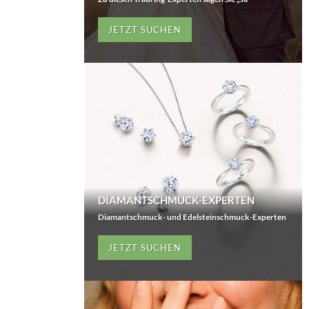
JETZT SUCHEN
DIAMANTSCHMUCK-EXPERTEN
Diamantschmuck- und Edelsteinschmuck-Experten
JETZT SUCHEN