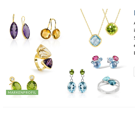
MARKENPROFIL