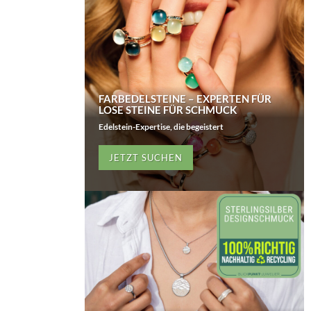
FARBEDELSTEINE – EXPERTEN FÜR
LOSE STEINE FÜR SCHMUCK
Edelstein-Expertise, die begeistert
JETZT SUCHEN