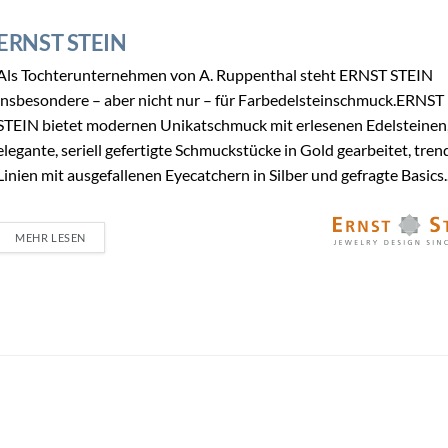
ERNST STEIN
Als Tochterunternehmen von A. Ruppenthal steht ERNST STEIN
insbesondere – aber nicht nur – für Farbedelsteinschmuck.ERNST
STEIN bietet modernen Unikatschmuck mit erlesenen Edelsteinen
elegante, seriell gefertigte Schmuckstücke in Gold gearbeitet, tren
Linien mit ausgefallenen Eyecatchern in Silber und gefragte Basics..
MEHR LESEN