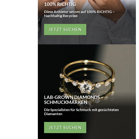
100% RICHTIG
Diese Anbieter setzen auf 100% RICHTIG –
Nachhaltig Recycled
JETZT SUCHEN
LAB-GROWN DIAMONDS –
SCHMUCKMARKEN
Die Spezialisten für Schmuck mit gezüchteten
Diamanten
JETZT SUCHEN