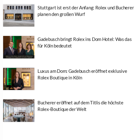
Stuttgart ist erst der Anfang: Rolex und Bucherer
planen den großen Wurf
Gadebusch bringt Rolex ins Dom Hotel: Was das
für Köln bedeutet
Luxus am Dom: Gadebusch eröffnet exklusive
Rolex Boutique in Köln
Bucherer eröffnet auf dem Titlis die höchste
Rolex-Boutique der Welt