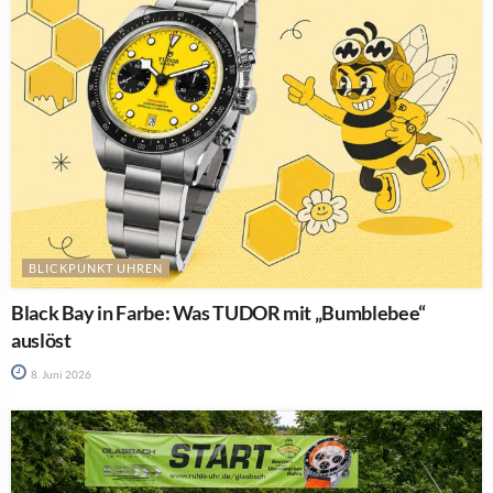
BLICKPUNKT UHREN
Black Bay in Farbe: Was TUDOR mit „Bumblebee“
auslöst
8. Juni 2026