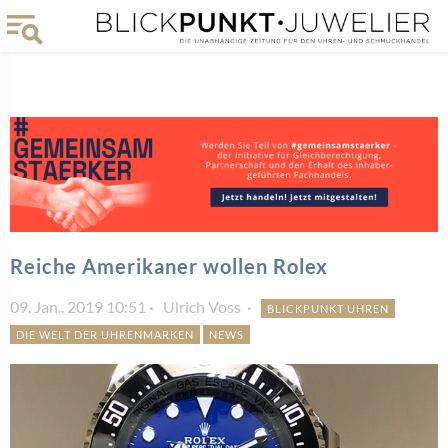
Reiche Amerikaner wollen Rolex
09. Jan.. 2019 10:51
Ulrich Voss
BLICKPUNKT UHREN
DIE WELT DER UHRENMARKEN
NEWS