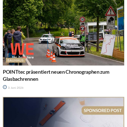
BAUHAUS
POINTtec präsentiert neuen Chronographen zum
Glasbachrennen
3. Juni 2026