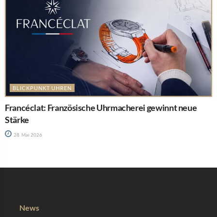
BLICKPUNKT UHREN
Francéclat: Französische Uhrmacherei gewinnt neue
Stärke
28. Mai 2026
News