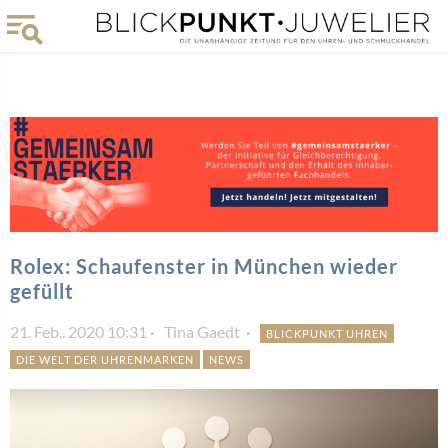
Rolex: Schaufenster in München wieder
gefüllt
21. Feb.. 2020 10:31
Tina Gaedt
BLICKPUNKT UHREN
DIE WELT DER UHRENMARKEN
NEWS