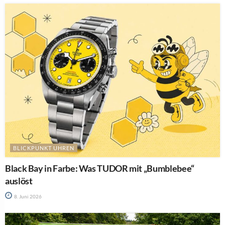
BLICKPUNKT UHREN
Black Bay in Farbe: Was TUDOR mit „Bumblebee“
auslöst
8. Juni 2026