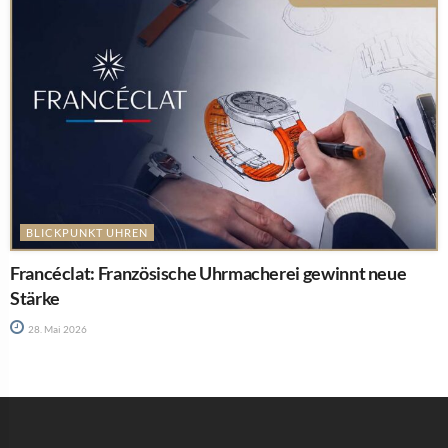
BLICKPUNKT UHREN
Francéclat: Französische Uhrmacherei gewinnt neue
Stärke
28. Mai 2026