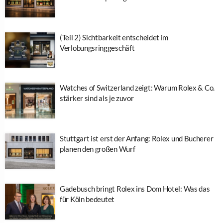
(Teil 2) Sichtbarkeit entscheidet im
Verlobungsringgeschäft
Watches of Switzerland zeigt: Warum Rolex & Co.
stärker sind als je zuvor
Stuttgart ist erst der Anfang: Rolex und Bucherer
planen den großen Wurf
Gadebusch bringt Rolex ins Dom Hotel: Was das
für Köln bedeutet