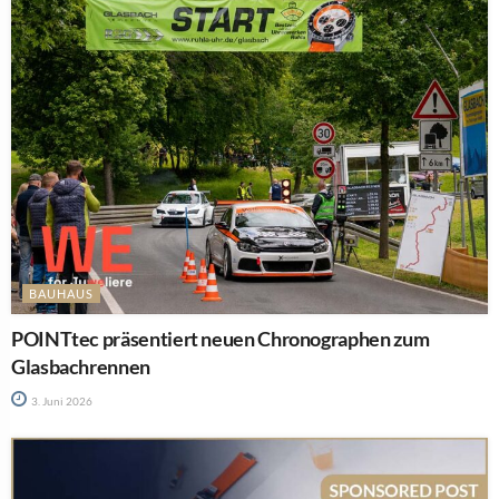
BAUHAUS
POINTtec präsentiert neuen Chronographen zum
Glasbachrennen
3. Juni 2026