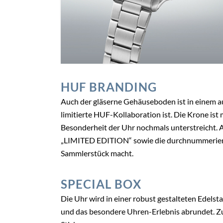
HUF BRANDING
Auch der gläserne Gehäuseboden ist in einem au
limitierte HUF-Kollaboration ist. Die Krone ist
Besonderheit der Uhr nochmals unterstreicht. Au
„LIMITED EDITION“ sowie die durchnummerierte
Sammlerstück macht.
SPECIAL BOX
Die Uhr wird in einer robust gestalteten Edelst
und das besondere Uhren-Erlebnis abrundet. Zus