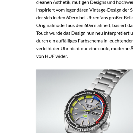
cleanen Ästhetik, mutigen Designs und hochwe
inspiriert vom legendären Vintage-Design der 
der sich in den 60ern bei Uhrenfans großer Bel
Originalmodell aus den 60ern ähnelt, basiert d
Touch wurde das Design nun neu interpretiert u
durch ein auffälliges Farbschema in leuchtend
verleiht der Uhr nicht nur eine coole, moderne 
von HUF wider.