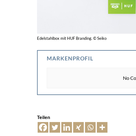
Edelstahlbox mit HUF Branding. © Seiko
MARKENPROFIL
No Co
Teilen