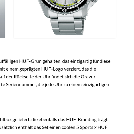
ffälligen HUF-Grün gehalten, das einzigartig für diese
 mit einem geprägten HUF-Logo verziert, das die
f der Rückseite der Uhr findet sich die Gravur
 Seriennummer, die jede Uhr zu einem einzigartigen
ahlbox geliefert, die ebenfalls das HUF-Branding trägt
ätzlich enthält das Set einen coolen 5 Sports x HUF