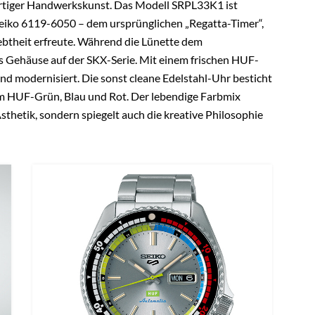
rtiger Handwerkskunst. Das Modell SRPL33K1 ist
Seiko 6119-6050 – dem ursprünglichen „Regatta-Timer“,
iebtheit erfreute. Während die Lünette dem
as Gehäuse auf der SKX-Serie. Mit einem frischen HUF-
nd modernisiert. Die sonst cleane Edelstahl-Uhr besticht
em HUF-Grün, Blau und Rot. Der lebendige Farbmix
Ästhetik, sondern spiegelt auch die kreative Philosophie